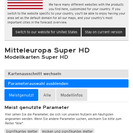
We have many different websites with the products
you find here, customized for your country. If you
switch to the website specific to your country, you'll be able to enjoy having your
area set as the default domain for all our maps, and your country's most
important cities in the forecast overview.
Switch to our website for United States
Stay on current version
Mitteleuropa Super HD
Modellkarten Super HD
Kartenausschnitt wechseln
Parameterauswahl ausblenden
Meistgenutzt
Alle
Modellinfos
Meist genutzte Parameter
Hier sehen Sie die Parameter, die sich von unseren Nutzern am häufigsten
angesehen werden. Wenn Sie andere Parameter suchen, wechseln Sie bitte zum
Reiter "Alle".
Signifikantes Wetter
Wolken und signifikantes Wetter