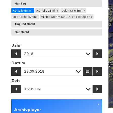
Nur Tag
HD (alle 5min)
HD (alle 15min)
color (alle 5min)
color (alle 15min)
Visible Archiv (ab 1981) (1x täglich)
Tag und Nacht
Nur Nacht
Jahr
Datum
Zeit
×
Archivplayer