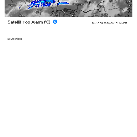
Satellit Top Alarm (°C)
Mo. 10.08.2026
,
06:15 Uhr
MESZ
Deutschland