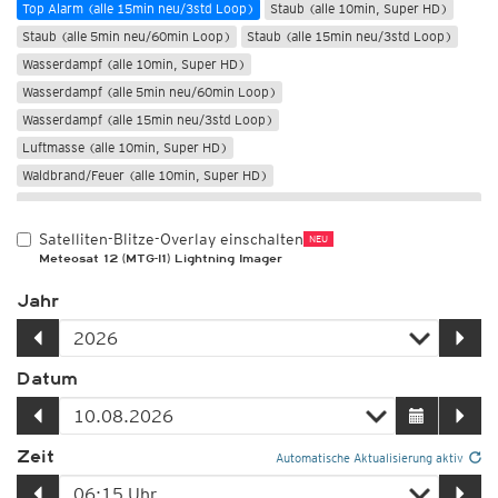
Top Alarm (alle 15min neu/3std Loop)
Staub (alle 10min, Super HD)
Staub (alle 5min neu/60min Loop)
Staub (alle 15min neu/3std Loop)
Wasserdampf (alle 10min, Super HD)
Wasserdampf (alle 5min neu/60min Loop)
Wasserdampf (alle 15min neu/3std Loop)
Luftmasse (alle 10min, Super HD)
Waldbrand/Feuer (alle 10min, Super HD)
Nur Nacht
Satelliten-Blitze-Overlay einschalten
NEU
Meteosat 12 (MTG-I1) Lightning Imager
Jahr
Datum
Zeit
Automatische Aktualisierung aktiv