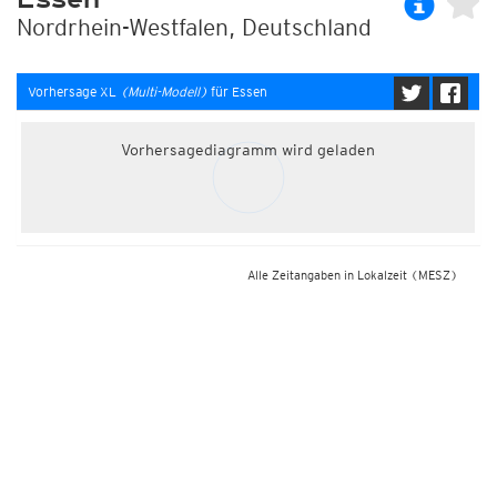
Nordrhein-Westfalen, Deutschland
Vorhersage XL
(Multi-Modell)
für Essen
Vorhersagediagramm wird geladen
Alle Zeitangaben in Lokalzeit
(MESZ)