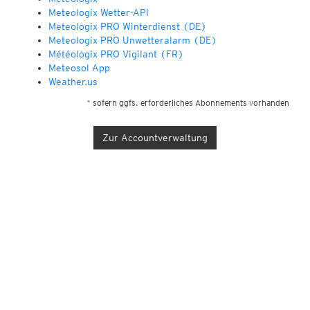
Meteologix Wetter-API
Meteologix PRO Winterdienst (DE)
Meteologix PRO Unwetteralarm (DE)
Météologix PRO Vigilant (FR)
Meteosol App
Weather.us
* sofern ggfs. erforderliches Abonnements vorhanden
Zur Accountverwaltung