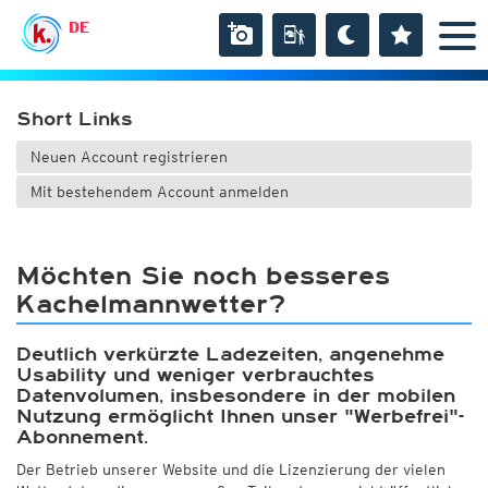
DE
Short Links
Neuen Account registrieren
Mit bestehendem Account anmelden
Möchten Sie noch besseres
Kachelmannwetter?
Deutlich verkürzte Ladezeiten, angenehme
Usability und weniger verbrauchtes
Datenvolumen, insbesondere in der mobilen
Nutzung ermöglicht Ihnen unser "Werbefrei"-
Abonnement.
Der Betrieb unserer Website und die Lizenzierung der vielen