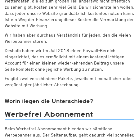
Wetterdaten, die es zum großen Teil anderswo nicht öffentlich
zu sehen gibt, kosten sehr viel Geld. Da wir sicherstellen wollen,
dass jeder unsere Website grundsätzlich kostenlos nutzen kann,
ist ein Weg der Finanzierung dieser Kosten die Vermarktung der
Website mit Werbung.
Wir haben aber durchaus Verständnis für jeden, den die vielen
Werbebanner stören.
Deshalb haben wir im Juli 2018 einen Paywall-Bereich
eingerichtet, der es ermöglicht mit einem kostenpflichtigen
Account für einen kleinen wiederkehrenden Beitrag unsere
Seite komplett ohne jegliche Werbung zu nutzen.
Es gibt zwei verschiedene Pakete, jeweils mit monatlicher oder
vergünstigter jährlicher Abrechnung.
Worin liegen die Unterschiede?
Werbefrei Abonnement
Beim Werbefrei Abonnmement blenden wir sämtliche
Werbebanner aus. Der Seitenaufbau geht dadurch viel schneller,