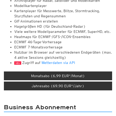
Archivplayer für Radar, Satbilder und Modellkarten
Modellkartenplayer
Kartenplayer für Messwerte, Blitze, Stormtracking,
Sturzfluten und Regensummen
GIF-Animationen erstellen
Hagelgrößen HD (für Deutschland-Radar)
Viele weitere Modellparameter für ECMWF, SuperHD, etc.
Heatmaps für ECMWF-/GFS-/ICON-Ensembles
ECMWF 46-Tage-Vorhersage
ECMWF 7-Monatsvorhersage
Nutzbar im Browser auf verschiedenen Endgeräten (max.
4 aktive Sessions gleichzeitig)
Zugriff auf
Wetterdaten via API
NEU
Monatsabo (6,99 EUR*/Monat)
Jahresabo (69,90 EUR*/Jahr)
Business Abonnement