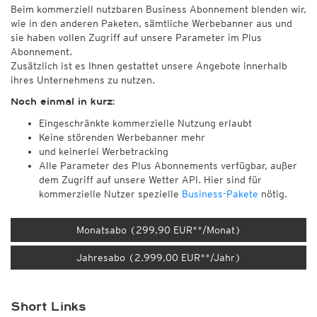
Beim kommerziell nutzbaren Business Abonnement blenden wir,
wie in den anderen Paketen, sämtliche Werbebanner aus und
sie haben vollen Zugriff auf unsere Parameter im Plus
Abonnement.
Zusätzlich ist es Ihnen gestattet unsere Angebote innerhalb
ihres Unternehmens zu nutzen.
Noch einmal in kurz:
Eingeschränkte kommerzielle Nutzung erlaubt
Keine störenden Werbebanner mehr
und keinerlei Werbetracking
Alle Parameter des Plus Abonnements verfügbar, außer
dem Zugriff auf unsere Wetter API. Hier sind für
kommerzielle Nutzer spezielle
Business-Pakete
nötig.
Monatsabo (299,90 EUR**/Monat)
Jahresabo (2.999,00 EUR**/Jahr)
Short Links