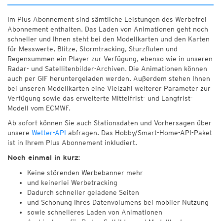
Im Plus Abonnement sind sämtliche Leistungen des Werbefrei
Abonnement enthalten. Das Laden von Animationen geht noch
schneller und Ihnen steht bei den Modellkarten und den Karten
für Messwerte, Blitze, Stormtracking, Sturzfluten und
Regensummen ein Player zur Verfügung, ebenso wie in unseren
Radar- und Satellitenbilder-Archiven. Die Animationen können
auch per GIF heruntergeladen werden. Außerdem stehen Ihnen
bei unseren Modellkarten eine Vielzahl weiterer Parameter zur
Verfügung sowie das erweiterte Mittelfrist- und Langfrist-
Modell vom ECMWF.
Ab sofort können Sie auch Stationsdaten und Vorhersagen über
unsere
Wetter-API
abfragen. Das Hobby/Smart-Home-API-Paket
ist in Ihrem Plus Abonnement inkludiert.
Noch einmal in kurz:
Keine störenden Werbebanner mehr
und keinerlei Werbetracking
Dadurch schneller geladene Seiten
und Schonung Ihres Datenvolumens bei mobiler Nutzung
sowie schnelleres Laden von Animationen