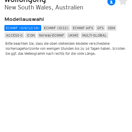
New South Wales, Australien
Modellauswahl
ECMWF (0/6/12/18)
ECMWF (0/12)
ECMWF AIFS
GFS
GEM
ACCESS-G
ICON
Norway-ECMWF
UKMO
MULTI-GLOBAL
Bitte beachten Sie, dass die oben stehenden Modelle verschiedene
Vorhersagehorizonte von wenigen Stunden bis zu 16 Tagen haben. Scrollen
Sie ggf. das Meteogramm nach rechts für die volle Länge.