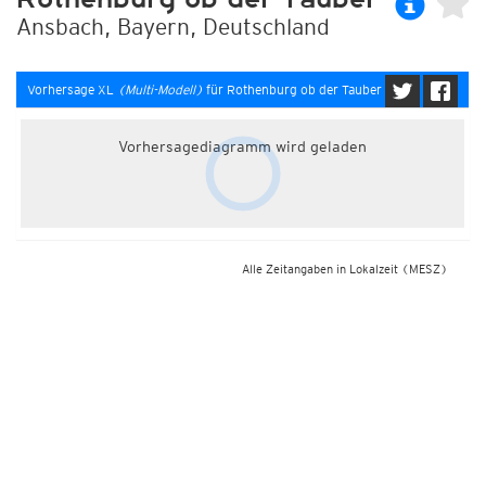
Ansbach, Bayern, Deutschland
Vorhersage XL
(Multi-Modell)
für Rothenburg ob der Tauber
Vorhersagediagramm wird geladen
Alle Zeitangaben in Lokalzeit
(MESZ)