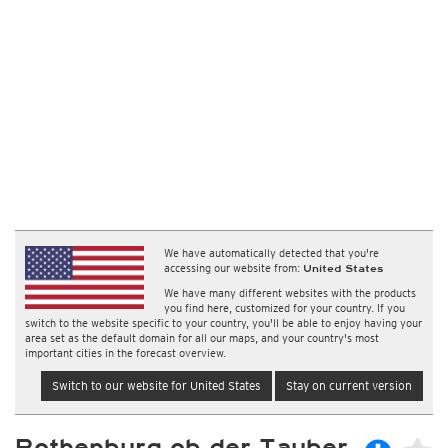
We have automatically detected that you're
accessing our website from:
United States
We have many different websites with the products
you find here, customized for your country. If you
switch to the website specific to your country, you'll be able to enjoy having your
area set as the default domain for all our maps, and your country's most
important cities in the forecast overview.
Switch to our website for United States
Stay on current version
Rothenburg ob der Tauber