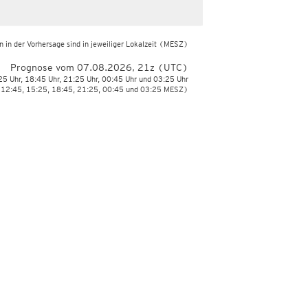
 in der Vorhersage sind in jeweiliger Lokalzeit
(MESZ)
Prognose vom 07.08.2026, 21z (UTC)
:25 Uhr, 18:45 Uhr, 21:25 Uhr, 00:45 Uhr und 03:25 Uhr
 12:45, 15:25, 18:45, 21:25, 00:45 und 03:25 MESZ)