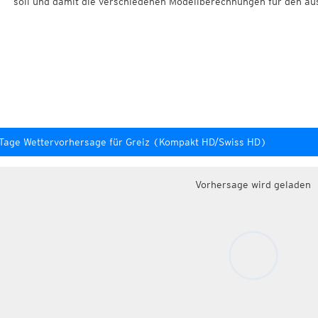
soll und damit die verschiedenen Modellberechnungen für den au
Tage Wettervorhersage für Greiz (Kompakt HD/Swiss HD)
Vorhersage wird geladen