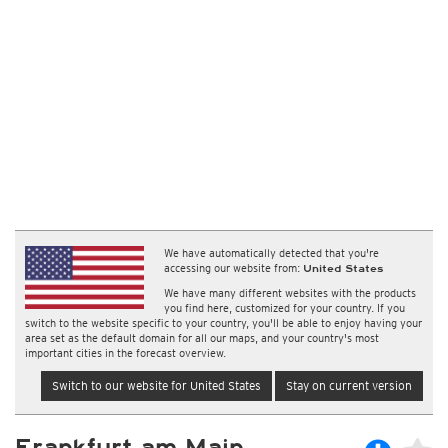
We have automatically detected that you're
accessing our website from:
United States
We have many different websites with the products
you find here, customized for your country. If you
switch to the website specific to your country, you'll be able to enjoy having your
area set as the default domain for all our maps, and your country's most
important cities in the forecast overview.
Switch to our website for United States
Stay on current version
Frankfurt am Main