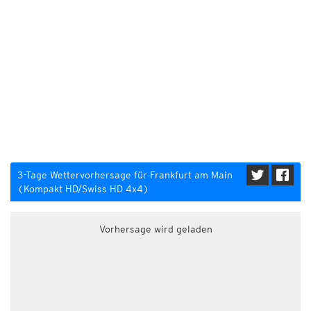
3-Tage Wettervorhersage für Frankfurt am Main
(Kompakt HD/Swiss HD 4x4)
Vorhersage wird geladen