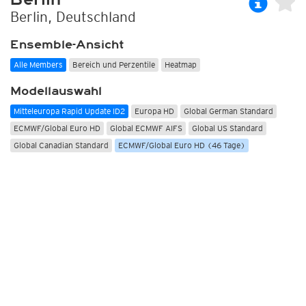
Berlin, Deutschland
Ensemble-Ansicht
Alle Members
Bereich und Perzentile
Heatmap
Modellauswahl
Mitteleuropa Rapid Update ID2
Europa HD
Global German Standard
ECMWF/Global Euro HD
Global ECMWF AIFS
Global US Standard
Global Canadian Standard
ECMWF/Global Euro HD (46 Tage)