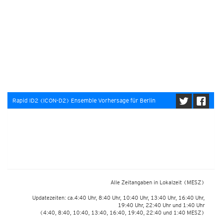
Rapid ID2 (ICON-D2) Ensemble Vorhersage für Berlin
Alle Zeitangaben in Lokalzeit
(MESZ)
Updatezeiten: ca.4:40 Uhr, 8:40 Uhr, 10:40 Uhr, 13:40 Uhr, 16:40 Uhr,
19:40 Uhr, 22:40 Uhr und 1:40 Uhr
(4:40, 8:40, 10:40, 13:40, 16:40, 19:40, 22:40 und 1:40 MESZ)