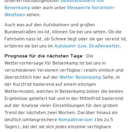
unseren hochaufgelösten
Satellitenbildern von
Beisenkamp
oder auch unter
Messwerte Nordrhein-
Westfalen
sehen.
Auch was auf den Autobahnen und großen
Bundesstraßen los ist, können Sie bei uns sehen. Ob die
Fahrbahn nass ist, ob Schnee liegt oder sie gar vereist ist,
erfahren sie bei uns im
Autobahn- bzw. Straßenwetter
.
- Die
Prognose für die nächsten Tage
Wettervorhersage für Beisenkamp ist bei uns in
verschiedenen Versionen verfügbar: relativ einfach und
übersichtlich hier auf der
Wetter Beisenkamp
Seite, in
der Kurzfrist basierend auf einem einzigen
Wettermodell, welches in Beisenkamp bisher die besten
Ergebnisse geliefert hat und in der Mittelfrist basierend
auf der Analyse vieler Einzellösungen für den groben
Trend der nächsten zwei Wochen. Darüber hinaus als
deutlich umfangreichere
Kompaktversion
(bis zu 5
Tagen), bei der sie sich jedes einzelne verfügbare