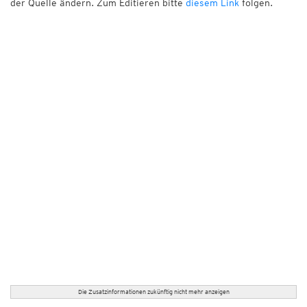
der Quelle ändern. Zum Editieren bitte
diesem Link
folgen.
Die Zusatzinformationen zukünftig nicht mehr anzeigen