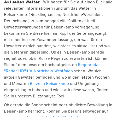
- Wir haben für Sie auf einen Blick alle
Aktuelles Wetter
relevanten Informationen rund um das Wetter in
Beisenkamp (Recklinghausen, Nordrhein-Westfalen,
Deutschland) zusammengestellt. Sollten aktuell
Unwetterwarnungen für Beisenkamp vorliegen, so
bekommen Sie diese hier am Kopf der Seite angezeigt,
mit einer kurzen Zusammenfassung, um was für ein
Unwetter es sich handelt, wie stark es aktuell ist und wo
die Gefahren dabei sind. Ob es in Beisenkamp gerade
regnet oder, ob in Kürze Regen zu erwarten ist, können
Sie auf dem unserem hochaufgelösten
Regenradar
"Radar HD" für Nordrhein-Westfalen
sehen. Wo sich
aktuell Gewitter befinden und wo in den letzten Wochen
und Monaten
Blitze in Beisenkamp
und Umgebung
eingeschlagen haben und wie stark diese waren, finden
Sie in unserem Blitzanalyse-Tool.
Ob gerade die Sonne scheint oder ob dichte Bewölkung in
Beisenkamp herrscht, können Sie bei uns entweder auf