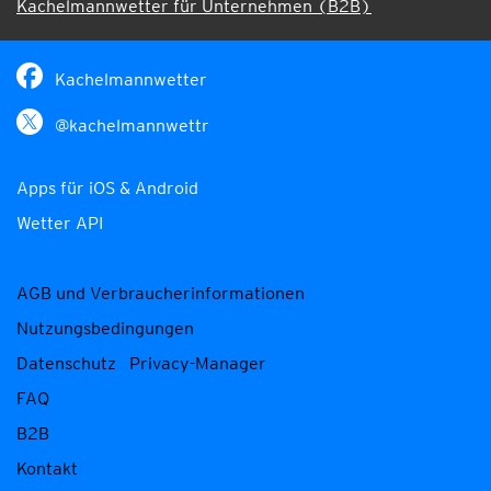
Kachelmannwetter für Unternehmen (B2B)
Kachelmannwetter
@kachelmannwettr
Apps für iOS & Android
Wetter API
AGB und Verbraucherinformationen
Nutzungsbedingungen
Datenschutz
Privacy-Manager
FAQ
B2B
Kontakt