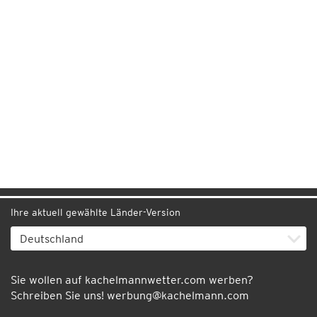
Ihre aktuell gewählte Länder-Version
Sie wollen auf kachelmannwetter.com werben?
Schreiben Sie uns!
werbung@kachelmann.com