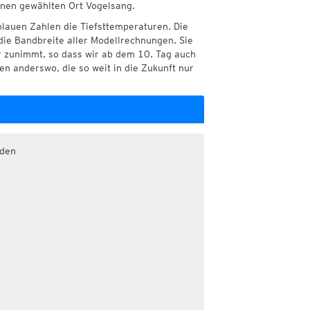
hnen gewählten Ort Vogelsang.
blauen Zahlen die Tiefsttemperaturen. Die
die Bandbreite aller Modellrechnungen. Sie
r zunimmt, so dass wir ab dem 10. Tag auch
n anderswo, die so weit in die Zukunft nur
aden