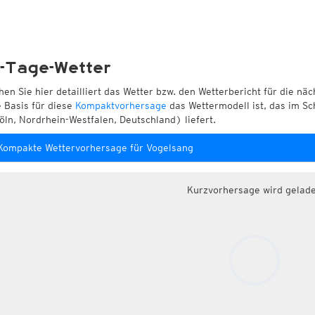
-Tage-Wetter
hen Sie hier detailliert das Wetter bzw. den Wetterbericht für die nä
e Basis für diese
Kompaktvorhersage
das Wettermodell ist, das im Sc
öln, Nordrhein-Westfalen, Deutschland) liefert.
Kompakte Wettervorhersage für Vogelsang
Kurzvorhersage wird gelad