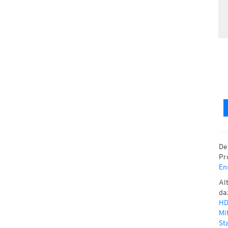
De
Pr
En
Al
da
HD
Mi
St