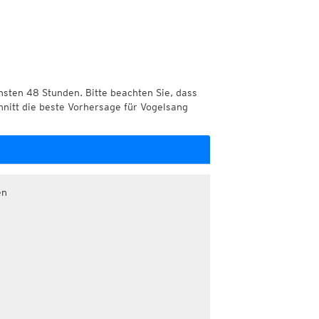
chsten 48 Stunden. Bitte beachten Sie, dass
hnitt die beste Vorhersage für Vogelsang
en