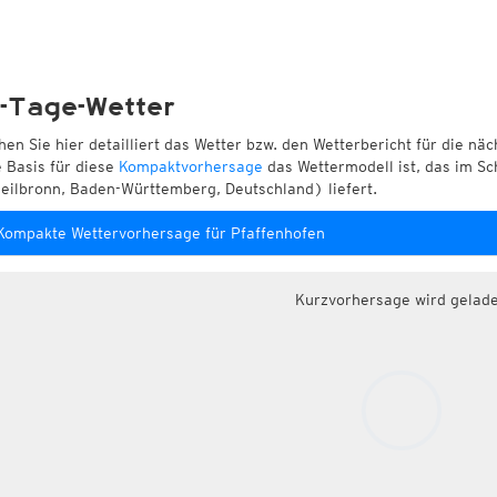
-Tage-Wetter
hen Sie hier detailliert das Wetter bzw. den Wetterbericht für die nä
e Basis für diese
Kompaktvorhersage
das Wettermodell ist, das im Sc
eilbronn, Baden-Württemberg, Deutschland) liefert.
Kompakte Wettervorhersage für Pfaffenhofen
Kurzvorhersage wird gelad