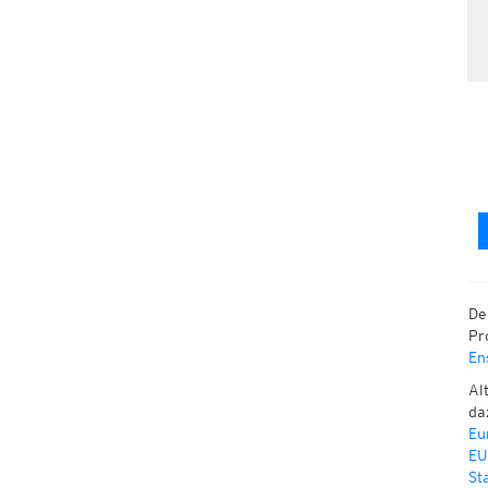
De
Pr
En
Al
da
Eu
EU
St