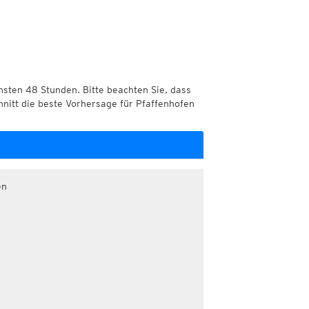
chsten 48 Stunden. Bitte beachten Sie, dass
hnitt die beste Vorhersage für Pfaffenhofen
en