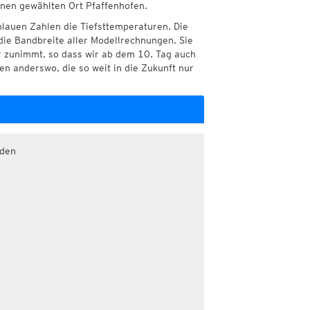
hnen gewählten Ort Pfaffenhofen.
blauen Zahlen die Tiefsttemperaturen. Die
die Bandbreite aller Modellrechnungen. Sie
r zunimmt, so dass wir ab dem 10. Tag auch
n anderswo, die so weit in die Zukunft nur
aden