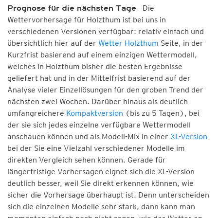
- Die
Prognose für die nächsten Tage
Wettervorhersage für Holzthum ist bei uns in
verschiedenen Versionen verfügbar: relativ einfach und
übersichtlich hier auf der
Wetter Holzthum
Seite, in der
Kurzfrist basierend auf einem einzigen Wettermodell,
welches in Holzthum bisher die besten Ergebnisse
geliefert hat und in der Mittelfrist basierend auf der
Analyse vieler Einzellösungen für den groben Trend der
nächsten zwei Wochen. Darüber hinaus als deutlich
umfangreichere
Kompaktversion
(bis zu 5 Tagen), bei
der sie sich jedes einzelne verfügbare Wettermodell
anschauen können und als Modell-Mix in einer
XL-Version
bei der Sie eine Vielzahl verschiedener Modelle im
direkten Vergleich sehen können. Gerade für
längerfristige Vorhersagen eignet sich die XL-Version
deutlich besser, weil Sie direkt erkennen können, wie
sicher die Vorhersage überhaupt ist. Denn unterscheiden
sich die einzelnen Modelle sehr stark, dann kann man