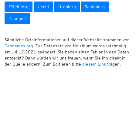
Tëtelbierg
Uecht
Urebierg
Waldbierg
Zaangelt
Sämtliche Ortsinformationen auf dieser Webseite stammen von
Geonames.org
. Der Datensatz von Holzthum wurde letztmalig
am 14.12.2021 geändert. Sie haben einen Fehler in den Daten
entdeckt? Dann würden wir uns freuen, wenn Sie ihn direkt in
der Quelle ändern. Zum Editieren bitte
diesem Link
folgen.