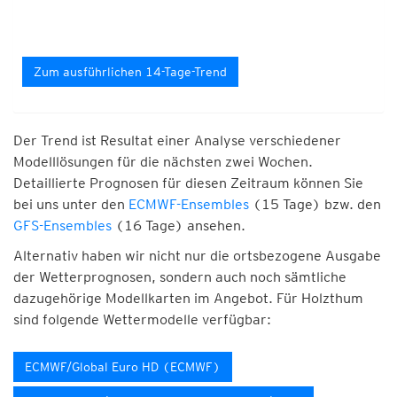
Zum ausführlichen 14-Tage-Trend
Der Trend ist Resultat einer Analyse verschiedener
Modelllösungen für die nächsten zwei Wochen.
Detaillierte Prognosen für diesen Zeitraum können Sie
bei uns unter den
ECMWF-Ensembles
(15 Tage) bzw. den
GFS-Ensembles
(16 Tage) ansehen.
Alternativ haben wir nicht nur die ortsbezogene Ausgabe
der Wetterprognosen, sondern auch noch sämtliche
dazugehörige Modellkarten im Angebot. Für Holzthum
sind folgende Wettermodelle verfügbar:
ECMWF/Global Euro HD (ECMWF)