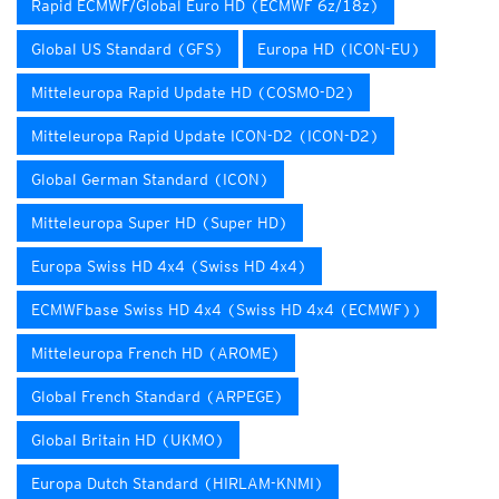
Rapid ECMWF/Global Euro HD (ECMWF 6z/18z)
Global US Standard (GFS)
Europa HD (ICON-EU)
Mitteleuropa Rapid Update HD (COSMO-D2)
Mitteleuropa Rapid Update ICON-D2 (ICON-D2)
Global German Standard (ICON)
Mitteleuropa Super HD (Super HD)
Europa Swiss HD 4x4 (Swiss HD 4x4)
ECMWFbase Swiss HD 4x4 (Swiss HD 4x4 (ECMWF))
Mitteleuropa French HD (AROME)
Global French Standard (ARPEGE)
Global Britain HD (UKMO)
Europa Dutch Standard (HIRLAM-KNMI)