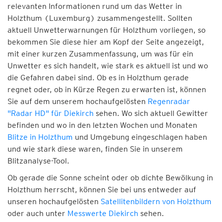
relevanten Informationen rund um das Wetter in
Holzthum (Luxemburg) zusammengestellt. Sollten
aktuell Unwetterwarnungen für Holzthum vorliegen, so
bekommen Sie diese hier am Kopf der Seite angezeigt,
mit einer kurzen Zusammenfassung, um was für ein
Unwetter es sich handelt, wie stark es aktuell ist und wo
die Gefahren dabei sind. Ob es in Holzthum gerade
regnet oder, ob in Kürze Regen zu erwarten ist, können
Sie auf dem unserem hochaufgelösten
Regenradar
"Radar HD" für Diekirch
sehen. Wo sich aktuell Gewitter
befinden und wo in den letzten Wochen und Monaten
Blitze in Holzthum
und Umgebung eingeschlagen haben
und wie stark diese waren, finden Sie in unserem
Blitzanalyse-Tool.
Ob gerade die Sonne scheint oder ob dichte Bewölkung in
Holzthum herrscht, können Sie bei uns entweder auf
unseren hochaufgelösten
Satellitenbildern von Holzthum
oder auch unter
Messwerte Diekirch
sehen.