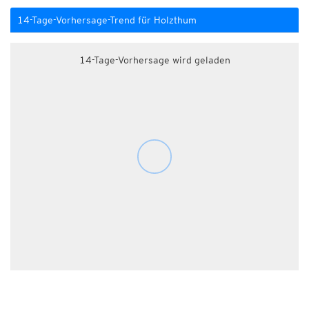
14-Tage-Vorhersage-Trend für Holzthum
14-Tage-Vorhersage wird geladen