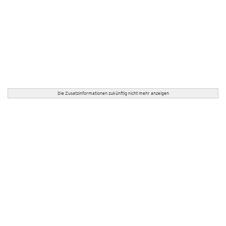
Die Zusatzinformationen zukünftig nicht mehr anzeigen