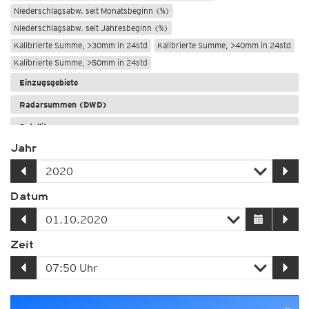
Niederschlagsabw. seit Monatsbeginn (%)
Niederschlagsabw. seit Jahresbeginn (%)
Kalibrierte Summe, >30mm in 24std
Kalibrierte Summe, >40mm in 24std
Kalibrierte Summe, >50mm in 24std
Einzugsgebiete
Radarsummen (DWD)
Satellitensummen
Jahr
GSMaP-Satellitensummen
Datum
Zeit