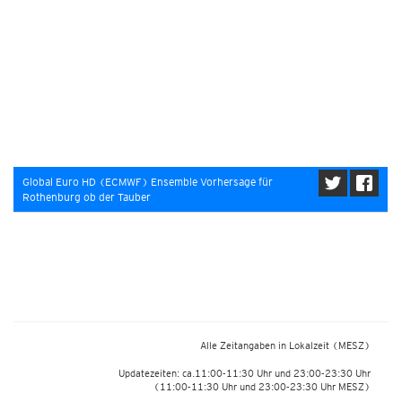
Global Euro HD (ECMWF) Ensemble Vorhersage für
Rothenburg ob der Tauber
Alle Zeitangaben in Lokalzeit
(MESZ)
Updatezeiten: ca.11:00-11:30 Uhr und 23:00-23:30 Uhr
(11:00-11:30 Uhr und 23:00-23:30 Uhr MESZ)