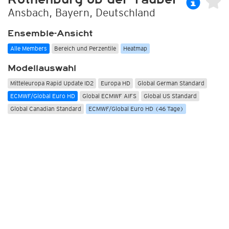
Ansbach, Bayern, Deutschland
Ensemble-Ansicht
Alle Members
Bereich und Perzentile
Heatmap
Modellauswahl
Mitteleuropa Rapid Update ID2
Europa HD
Global German Standard
ECMWF/Global Euro HD
Global ECMWF AIFS
Global US Standard
Global Canadian Standard
ECMWF/Global Euro HD (46 Tage)