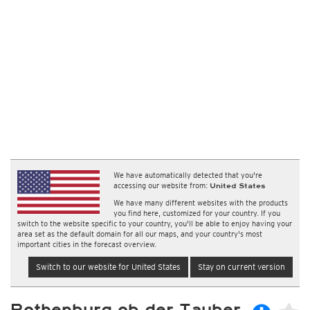
We have automatically detected that you're
accessing our website from:
United States
We have many different websites with the products
you find here, customized for your country. If you
switch to the website specific to your country, you'll be able to enjoy having your
area set as the default domain for all our maps, and your country's most
important cities in the forecast overview.
Switch to our website for United States
Stay on current version
Rothenburg ob der Tauber