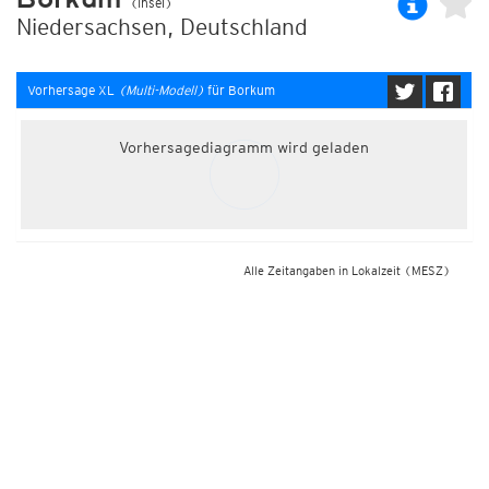
(Insel)
Niedersachsen, Deutschland
Vorhersage XL
(Multi-Modell)
für Borkum
Vorhersagediagramm wird geladen
Alle Zeitangaben in Lokalzeit
(MESZ)