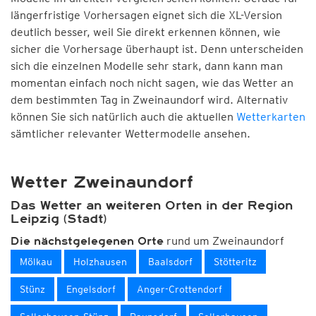
längerfristige Vorhersagen eignet sich die XL-Version
deutlich besser, weil Sie direkt erkennen können, wie
sicher die Vorhersage überhaupt ist. Denn unterscheiden
sich die einzelnen Modelle sehr stark, dann kann man
momentan einfach noch nicht sagen, wie das Wetter an
dem bestimmten Tag in Zweinaundorf wird. Alternativ
können Sie sich natürlich auch die aktuellen
Wetterkarten
sämtlicher relevanter Wettermodelle ansehen.
Wetter Zweinaundorf
Das Wetter an weiteren Orten in der Region
Leipzig (Stadt)
rund um Zweinaundorf
Die nächstgelegenen Orte
Mölkau
Holzhausen
Baalsdorf
Stötteritz
Stünz
Engelsdorf
Anger-Crottendorf