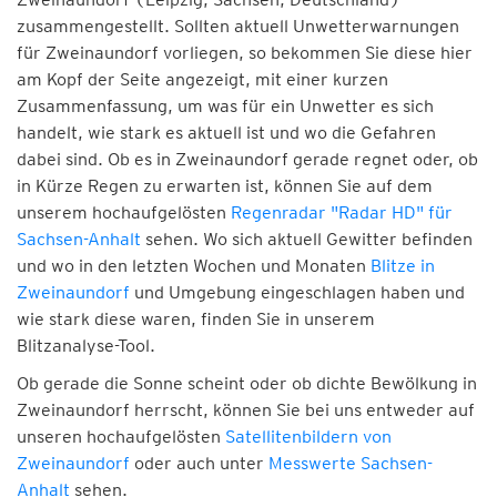
zusammengestellt. Sollten aktuell Unwetterwarnungen
für Zweinaundorf vorliegen, so bekommen Sie diese hier
am Kopf der Seite angezeigt, mit einer kurzen
Zusammenfassung, um was für ein Unwetter es sich
handelt, wie stark es aktuell ist und wo die Gefahren
dabei sind. Ob es in Zweinaundorf gerade regnet oder, ob
in Kürze Regen zu erwarten ist, können Sie auf dem
unserem hochaufgelösten
Regenradar "Radar HD" für
Sachsen-Anhalt
sehen. Wo sich aktuell Gewitter befinden
und wo in den letzten Wochen und Monaten
Blitze in
Zweinaundorf
und Umgebung eingeschlagen haben und
wie stark diese waren, finden Sie in unserem
Blitzanalyse-Tool.
Ob gerade die Sonne scheint oder ob dichte Bewölkung in
Zweinaundorf herrscht, können Sie bei uns entweder auf
unseren hochaufgelösten
Satellitenbildern von
Zweinaundorf
oder auch unter
Messwerte Sachsen-
Anhalt
sehen.