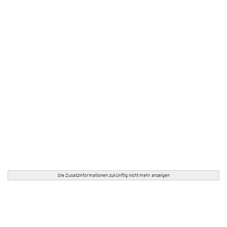
Die Zusatzinformationen zukünftig nicht mehr anzeigen