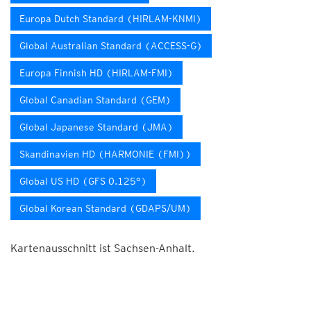
Europa Dutch Standard (HIRLAM-KNMI)
Global Australian Standard (ACCESS-G)
Europa Finnish HD (HIRLAM-FMI)
Global Canadian Standard (GEM)
Global Japanese Standard (JMA)
Skandinavien HD (HARMONIE (FMI))
Global US HD (GFS 0.125°)
Global Korean Standard (GDAPS/UM)
Kartenausschnitt ist Sachsen-Anhalt.