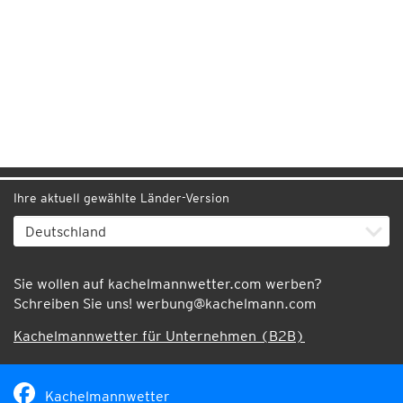
Ihre aktuell gewählte Länder-Version
Sie wollen auf kachelmannwetter.com werben?
Schreiben Sie uns!
werbung@kachelmann.com
Kachelmannwetter für Unternehmen (B2B)
Kachelmannwetter