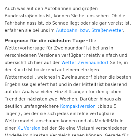
Auch was auf den Autobahnen und großen
Bundesstraßen los ist, können Sie bei uns sehen. Ob die
Fahrbahn nass ist, ob Schnee liegt oder sie gar vereist ist,
erfahren sie bei uns im
Autobahn- bzw. Straßenwetter
.
- Die
Prognose für die nächsten Tage
Wettervorhersage für Zweinaundorf ist bei uns in
verschiedenen Versionen verfügbar: relativ einfach und
übersichtlich hier auf der
Wetter Zweinaundorf
Seite, in
der Kurzfrist basierend auf einem einzigen
Wettermodell, welches in Zweinaundorf bisher die besten
Ergebnisse geliefert hat und in der Mittelfrist basierend
auf der Analyse vieler Einzellösungen für den groben
Trend der nächsten zwei Wochen. Darüber hinaus als
deutlich umfangreichere
Kompaktversion
(bis zu 5
Tagen), bei der sie sich jedes einzelne verfügbare
Wettermodell anschauen können und als Modell-Mix in
einer
XL-Version
bei der Sie eine Vielzahl verschiedener
Modelle im direkten Vergleich sehen können. Gerade für