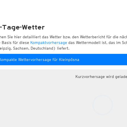
-Tage-Wetter
hen Sie hier detailliert das Wetter bzw. den Wetterbericht für die nä
e Basis für diese
Kompaktvorhersage
das Wettermodell ist, das im Sc
eipzig, Sachsen, Deutschland) liefert.
Kompakte Wettervorhersage für Kleinpösna
Kurzvorhersage wird gelad