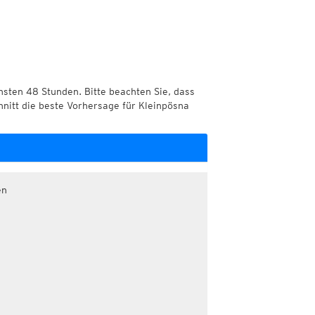
chsten 48 Stunden. Bitte beachten Sie, dass
hnitt die beste Vorhersage für Kleinpösna
en