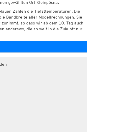
hnen gewählten Ort Kleinpösna.
blauen Zahlen die Tiefsttemperaturen. Die
die Bandbreite aller Modellrechnungen. Sie
r zunimmt, so dass wir ab dem 10. Tag auch
n anderswo, die so weit in die Zukunft nur
aden