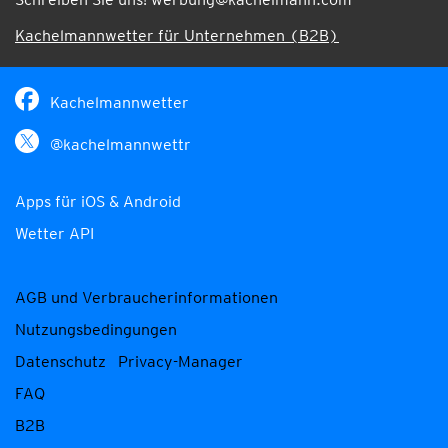
Kachelmannwetter für Unternehmen (B2B)
Kachelmannwetter
@kachelmannwettr
Apps für iOS & Android
Wetter API
AGB und Verbraucherinformationen
Nutzungsbedingungen
Datenschutz
Privacy-Manager
FAQ
B2B