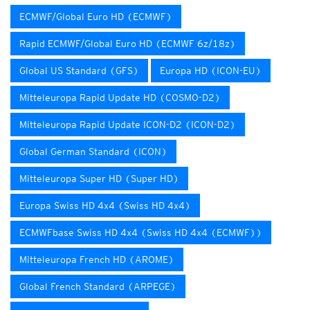
ECMWF/Global Euro HD (ECMWF)
Rapid ECMWF/Global Euro HD (ECMWF 6z/18z)
Global US Standard (GFS)
Europa HD (ICON-EU)
Mitteleuropa Rapid Update HD (COSMO-D2)
Mitteleuropa Rapid Update ICON-D2 (ICON-D2)
Global German Standard (ICON)
Mitteleuropa Super HD (Super HD)
Europa Swiss HD 4x4 (Swiss HD 4x4)
ECMWFbase Swiss HD 4x4 (Swiss HD 4x4 (ECMWF))
Mitteleuropa French HD (AROME)
Global French Standard (ARPEGE)