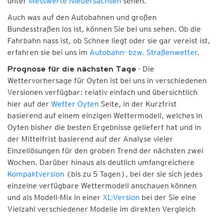
unter
Messwerte Niedersachsen
sehen.
Auch was auf den Autobahnen und großen
Bundesstraßen los ist, können Sie bei uns sehen. Ob die
Fahrbahn nass ist, ob Schnee liegt oder sie gar vereist ist,
erfahren sie bei uns im
Autobahn- bzw. Straßenwetter
.
- Die
Prognose für die nächsten Tage
Wettervorhersage für Oyten ist bei uns in verschiedenen
Versionen verfügbar: relativ einfach und übersichtlich
hier auf der
Wetter Oyten
Seite, in der Kurzfrist
basierend auf einem einzigen Wettermodell, welches in
Oyten bisher die besten Ergebnisse geliefert hat und in
der Mittelfrist basierend auf der Analyse vieler
Einzellösungen für den groben Trend der nächsten zwei
Wochen. Darüber hinaus als deutlich umfangreichere
Kompaktversion
(bis zu 5 Tagen), bei der sie sich jedes
einzelne verfügbare Wettermodell anschauen können
und als Modell-Mix in einer
XL-Version
bei der Sie eine
Vielzahl verschiedener Modelle im direkten Vergleich