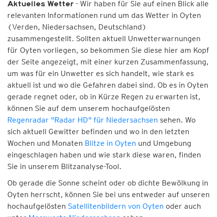
- Wir haben für Sie auf einen Blick alle
Aktuelles Wetter
relevanten Informationen rund um das Wetter in Oyten
(Verden, Niedersachsen, Deutschland)
zusammengestellt. Sollten aktuell Unwetterwarnungen
für Oyten vorliegen, so bekommen Sie diese hier am Kopf
der Seite angezeigt, mit einer kurzen Zusammenfassung,
um was für ein Unwetter es sich handelt, wie stark es
aktuell ist und wo die Gefahren dabei sind. Ob es in Oyten
gerade regnet oder, ob in Kürze Regen zu erwarten ist,
können Sie auf dem unserem hochaufgelösten
Regenradar "Radar HD" für Niedersachsen
sehen. Wo
sich aktuell Gewitter befinden und wo in den letzten
Wochen und Monaten
Blitze in Oyten
und Umgebung
eingeschlagen haben und wie stark diese waren, finden
Sie in unserem Blitzanalyse-Tool.
Ob gerade die Sonne scheint oder ob dichte Bewölkung in
Oyten herrscht, können Sie bei uns entweder auf unseren
hochaufgelösten
Satellitenbildern von Oyten
oder auch