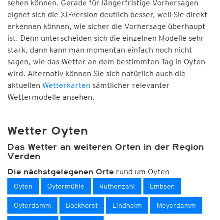
sehen können. Gerade für längerfristige Vorhersagen
eignet sich die XL-Version deutlich besser, weil Sie direkt
erkennen können, wie sicher die Vorhersage überhaupt
ist. Denn unterscheiden sich die einzelnen Modelle sehr
stark, dann kann man momentan einfach noch nicht
sagen, wie das Wetter an dem bestimmten Tag in Oyten
wird. Alternativ können Sie sich natürlich auch die
aktuellen
Wetterkarten
sämtlicher relevanter
Wettermodelle ansehen.
Wetter Oyten
Das Wetter an weiteren Orten in der Region
Verden
rund um Oyten
Die nächstgelegenen Orte
Oyten
Oytermühle
Ruthenzahl
Embsen
Oyterdamm
Bockhorst
Lindheim
Meyerdamm