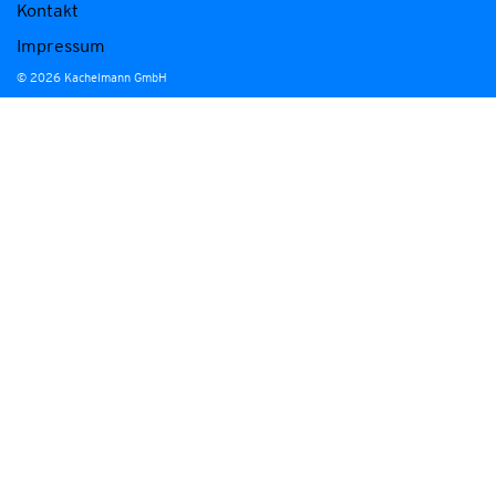
Kontakt
Impressum
© 2026 Kachelmann GmbH