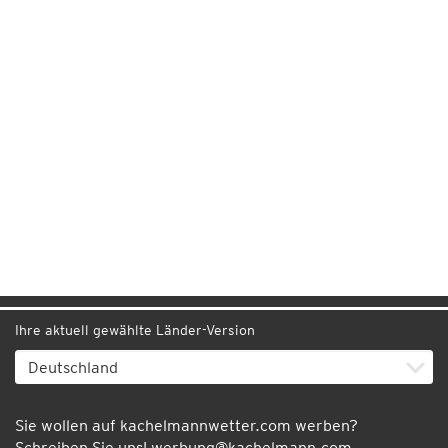
Ihre aktuell gewählte Länder-Version
Sie wollen auf kachelmannwetter.com werben?
Schreiben Sie uns!
werbung@kachelmann.com