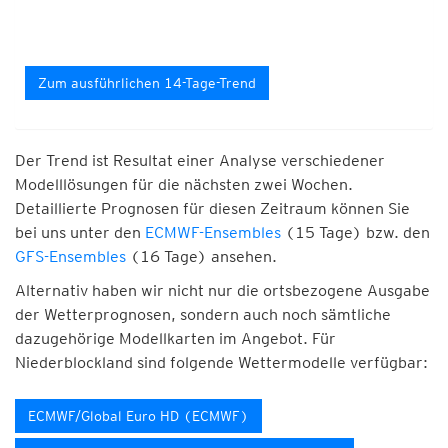
Zum ausführlichen 14-Tage-Trend
Der Trend ist Resultat einer Analyse verschiedener
Modelllösungen für die nächsten zwei Wochen.
Detaillierte Prognosen für diesen Zeitraum können Sie
bei uns unter den
ECMWF-Ensembles
(15 Tage) bzw. den
GFS-Ensembles
(16 Tage) ansehen.
Alternativ haben wir nicht nur die ortsbezogene Ausgabe
der Wetterprognosen, sondern auch noch sämtliche
dazugehörige Modellkarten im Angebot. Für
Niederblockland sind folgende Wettermodelle verfügbar:
ECMWF/Global Euro HD (ECMWF)