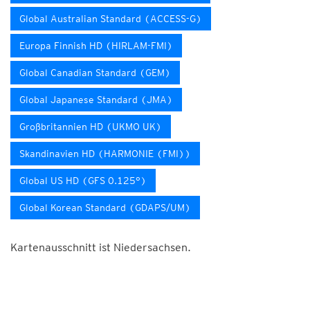
Global Australian Standard (ACCESS-G)
Europa Finnish HD (HIRLAM-FMI)
Global Canadian Standard (GEM)
Global Japanese Standard (JMA)
Großbritannien HD (UKMO UK)
Skandinavien HD (HARMONIE (FMI))
Global US HD (GFS 0.125°)
Global Korean Standard (GDAPS/UM)
Kartenausschnitt ist Niedersachsen.