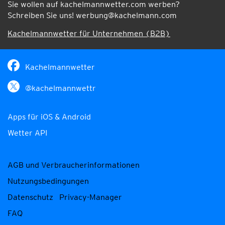
Sie wollen auf kachelmannwetter.com werben?
Schreiben Sie uns!
werbung@kachelmann.com
Kachelmannwetter für Unternehmen (B2B)
Kachelmannwetter
@kachelmannwettr
Apps für iOS & Android
Wetter API
AGB und Verbraucherinformationen
Nutzungsbedingungen
Datenschutz
Privacy-Manager
FAQ