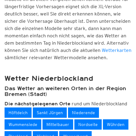
längerfristige Vorhersagen eignet sich die XL-Version
deutlich besser, weil Sie direkt erkennen können, wie
sicher die Vorhersage überhaupt ist. Denn unterscheiden
sich die einzelnen Modelle sehr stark, dann kann man
momentan einfach noch nicht sagen, wie das Wetter an
dem bestimmten Tag in Niederblockland wird. Alternativ
können Sie sich natürlich auch die aktuellen
Wetterkarten
sämtlicher relevanter Wettermodelle ansehen.
Wetter Niederblockland
Das Wetter an weiteren Orten in der Region
Bremen (Stadt)
rund um Niederblockland
Die nächstgelegenen Orte
Höftdeich
Sankt Jürgen
Niederende
Wummensiede
Mittelbauer
Nordseite
Wührden