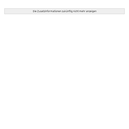
Die Zusatzinformationen zukünftig nicht mehr anzeigen