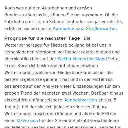
Auch was auf den Autobahnen und großen
Bundesstraßen los ist, können Sie bei uns sehen. Ob die
Fahrbahn nass ist, ob Schnee liegt oder sie gar vereist ist,
erfahren sie bei uns im
Autobahn- bzw. Straßenwetter
.
- Die
Prognose für die nächsten Tage
Wettervorhersage für Niederblockland ist bei uns in
verschiedenen Versionen verfügbar: relativ einfach und
übersichtlich hier auf der
Wetter Niederblockland
Seite,
in der Kurzfrist basierend auf einem einzigen
Wettermodell, welches in Niederblockland bisher die
besten Ergebnisse geliefert hat und in der Mittelfrist
basierend auf der Analyse vieler Einzellösungen für den
groben Trend der nächsten zwei Wochen. Darüber hinaus
als deutlich umfangreichere
Kompaktversion
(bis zu 5
Tagen), bei der sie sich jedes einzelne verfügbare
Wettermodell anschauen können und als Modell-Mix in
einer
XL-Version
bei der Sie eine Vielzahl verschiedener
Modelle im direkten Vergleich sehen können. Gerade für