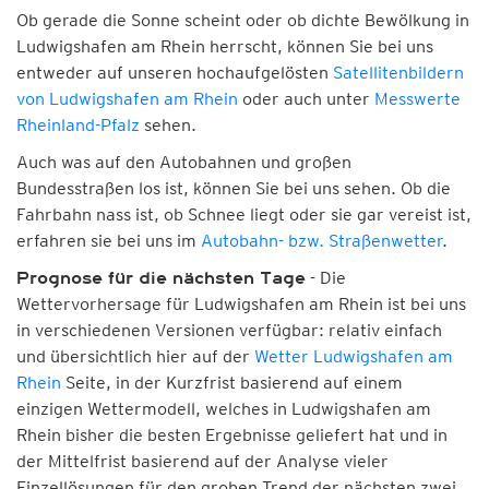
Ob gerade die Sonne scheint oder ob dichte Bewölkung in
Ludwigshafen am Rhein herrscht, können Sie bei uns
entweder auf unseren hochaufgelösten
Satellitenbildern
von Ludwigshafen am Rhein
oder auch unter
Messwerte
Rheinland-Pfalz
sehen.
Auch was auf den Autobahnen und großen
Bundesstraßen los ist, können Sie bei uns sehen. Ob die
Fahrbahn nass ist, ob Schnee liegt oder sie gar vereist ist,
erfahren sie bei uns im
Autobahn- bzw. Straßenwetter
.
- Die
Prognose für die nächsten Tage
Wettervorhersage für Ludwigshafen am Rhein ist bei uns
in verschiedenen Versionen verfügbar: relativ einfach
und übersichtlich hier auf der
Wetter Ludwigshafen am
Rhein
Seite, in der Kurzfrist basierend auf einem
einzigen Wettermodell, welches in Ludwigshafen am
Rhein bisher die besten Ergebnisse geliefert hat und in
der Mittelfrist basierend auf der Analyse vieler
Einzellösungen für den groben Trend der nächsten zwei