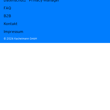
Datenschutz
Privacy-Manager
FAQ
B2B
Kontakt
Impressum
© 2026 Kachelmann GmbH