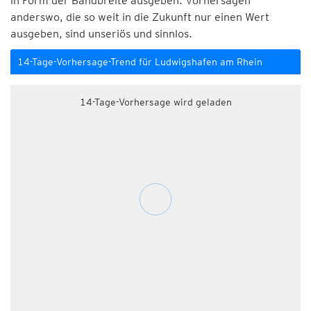
in Form der Bandbreite ausgeben. Vorhersagen
anderswo, die so weit in die Zukunft nur einen Wert
ausgeben, sind unseriös und sinnlos.
14-Tage-Vorhersage-Trend für Ludwigshafen am Rhein
14-Tage-Vorhersage wird geladen