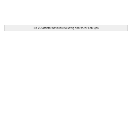
Die Zusatzinformationen zukünftig nicht mehr anzeigen