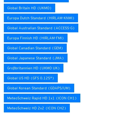
Global Britain HD (UKMO)
Europa Dutch Standard (HIRLAM-KNMI)
Global Australian Standard (ACCESS-G)
Europa Finnish HD (HIRLAM-FMI)
Global Canadian Standard (GEM)
Global Japanese Standard (JMA)
Großbritannien HD (UKMO UK)
Global US HD (GFS 0.125°)
Global Korean Standard (GDAPS/UM)
MeteoSchweiz Rapid HD 1x1 (ICON CH1)
MeteoSchweiz HD 2x2 (ICON CH2)