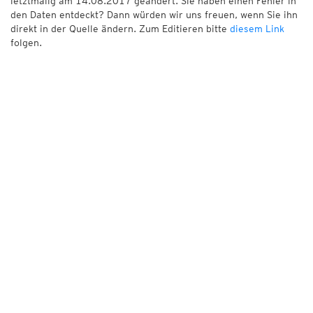
letztmalig am 14.08.2017 geändert. Sie haben einen Fehler in
den Daten entdeckt? Dann würden wir uns freuen, wenn Sie ihn
direkt in der Quelle ändern. Zum Editieren bitte
diesem Link
folgen.