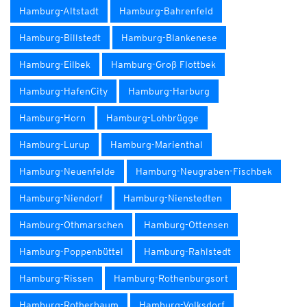
Hamburg-Altstadt
Hamburg-Bahrenfeld
Hamburg-Billstedt
Hamburg-Blankenese
Hamburg-Eilbek
Hamburg-Groß Flottbek
Hamburg-HafenCity
Hamburg-Harburg
Hamburg-Horn
Hamburg-Lohbrügge
Hamburg-Lurup
Hamburg-Marienthal
Hamburg-Neuenfelde
Hamburg-Neugraben-Fischbek
Hamburg-Niendorf
Hamburg-Nienstedten
Hamburg-Othmarschen
Hamburg-Ottensen
Hamburg-Poppenbüttel
Hamburg-Rahlstedt
Hamburg-Rissen
Hamburg-Rothenburgsort
Hamburg-Rotherbaum
Hamburg-Volksdorf