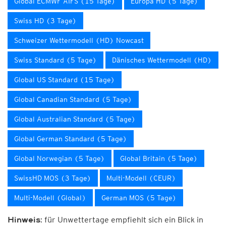
Global ECMWF AIFS (15 Tage)
Europa HD (5 Tage)
Swiss HD (3 Tage)
Schweizer Wettermodell (HD) Nowcast
Swiss Standard (5 Tage)
Dänisches Wettermodell (HD)
Global US Standard (15 Tage)
Global Canadian Standard (5 Tage)
Global Australian Standard (5 Tage)
Global German Standard (5 Tage)
Global Norwegian (5 Tage)
Global Britain (5 Tage)
SwissHD MOS (3 Tage)
Multi-Modell (CEUR)
Multi-Modell (Global)
German MOS (5 Tage)
für Unwettertage empfiehlt sich ein Blick in
Hinweis: