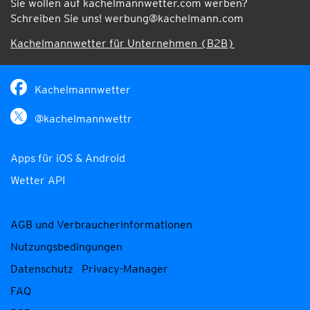
Sie wollen auf kachelmannwetter.com werben?
Schreiben Sie uns!
werbung@kachelmann.com
Kachelmannwetter für Unternehmen (B2B)
Kachelmannwetter
@kachelmannwettr
Apps für iOS & Android
Wetter API
AGB und Verbraucherinformationen
Nutzungsbedingungen
Datenschutz
Privacy-Manager
FAQ