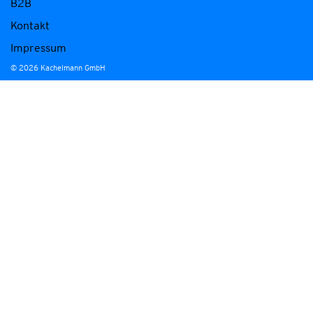
B2B
Kontakt
Impressum
© 2026 Kachelmann GmbH