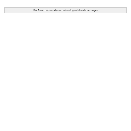
Die Zusatzinformationen zukünftig nicht mehr anzeigen