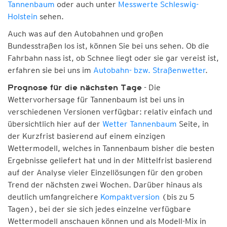
Tannenbaum
oder auch unter
Messwerte Schleswig-
Holstein
sehen.
Auch was auf den Autobahnen und großen
Bundesstraßen los ist, können Sie bei uns sehen. Ob die
Fahrbahn nass ist, ob Schnee liegt oder sie gar vereist ist,
erfahren sie bei uns im
Autobahn- bzw. Straßenwetter
.
- Die
Prognose für die nächsten Tage
Wettervorhersage für Tannenbaum ist bei uns in
verschiedenen Versionen verfügbar: relativ einfach und
übersichtlich hier auf der
Wetter Tannenbaum
Seite, in
der Kurzfrist basierend auf einem einzigen
Wettermodell, welches in Tannenbaum bisher die besten
Ergebnisse geliefert hat und in der Mittelfrist basierend
auf der Analyse vieler Einzellösungen für den groben
Trend der nächsten zwei Wochen. Darüber hinaus als
deutlich umfangreichere
Kompaktversion
(bis zu 5
Tagen), bei der sie sich jedes einzelne verfügbare
Wettermodell anschauen können und als Modell-Mix in