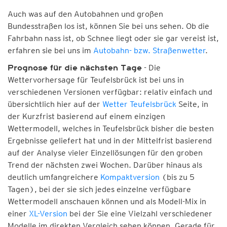
Auch was auf den Autobahnen und großen
Bundesstraßen los ist, können Sie bei uns sehen. Ob die
Fahrbahn nass ist, ob Schnee liegt oder sie gar vereist ist,
erfahren sie bei uns im
Autobahn- bzw. Straßenwetter
.
- Die
Prognose für die nächsten Tage
Wettervorhersage für Teufelsbrück ist bei uns in
verschiedenen Versionen verfügbar: relativ einfach und
übersichtlich hier auf der
Wetter Teufelsbrück
Seite, in
der Kurzfrist basierend auf einem einzigen
Wettermodell, welches in Teufelsbrück bisher die besten
Ergebnisse geliefert hat und in der Mittelfrist basierend
auf der Analyse vieler Einzellösungen für den groben
Trend der nächsten zwei Wochen. Darüber hinaus als
deutlich umfangreichere
Kompaktversion
(bis zu 5
Tagen), bei der sie sich jedes einzelne verfügbare
Wettermodell anschauen können und als Modell-Mix in
einer
XL-Version
bei der Sie eine Vielzahl verschiedener
Modelle im direkten Vergleich sehen können. Gerade für