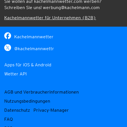
Sie wollen auf kachelmannwetter.com werben?
Schreiben Sie uns!
werbung@kachelmann.com
Kachelmannwetter für Unternehmen (B2B)
Kachelmannwetter
@kachelmannwettr
Apps für iOS & Android
Wetter API
AGB und Verbraucherinformationen
Nutzungsbedingungen
Datenschutz
Privacy-Manager
FAQ