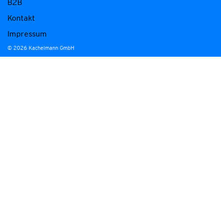
B2B
Kontakt
Impressum
© 2026 Kachelmann GmbH