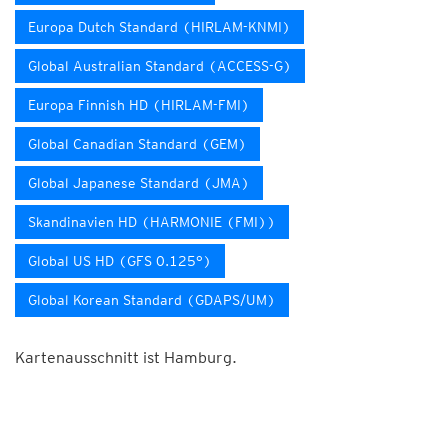
Europa Dutch Standard (HIRLAM-KNMI)
Global Australian Standard (ACCESS-G)
Europa Finnish HD (HIRLAM-FMI)
Global Canadian Standard (GEM)
Global Japanese Standard (JMA)
Skandinavien HD (HARMONIE (FMI))
Global US HD (GFS 0.125°)
Global Korean Standard (GDAPS/UM)
Kartenausschnitt ist Hamburg.