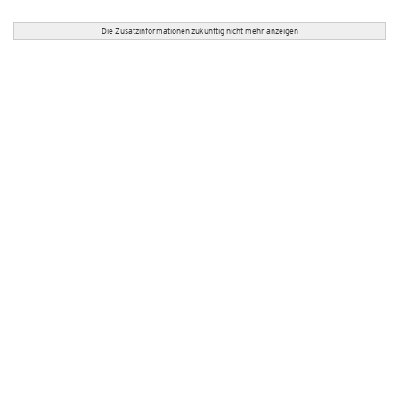
Die Zusatzinformationen zukünftig nicht mehr anzeigen