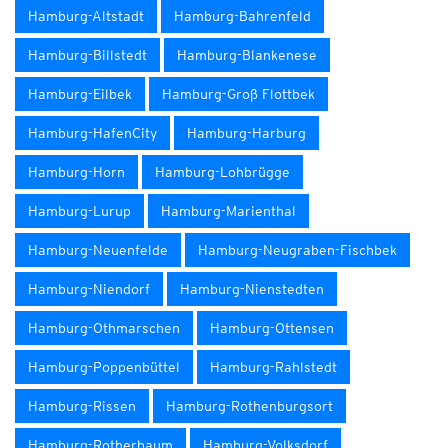
Hamburg-Altstadt
Hamburg-Bahrenfeld
Hamburg-Billstedt
Hamburg-Blankenese
Hamburg-Eilbek
Hamburg-Groß Flottbek
Hamburg-HafenCity
Hamburg-Harburg
Hamburg-Horn
Hamburg-Lohbrügge
Hamburg-Lurup
Hamburg-Marienthal
Hamburg-Neuenfelde
Hamburg-Neugraben-Fischbek
Hamburg-Niendorf
Hamburg-Nienstedten
Hamburg-Othmarschen
Hamburg-Ottensen
Hamburg-Poppenbüttel
Hamburg-Rahlstedt
Hamburg-Rissen
Hamburg-Rothenburgsort
Hamburg-Rotherbaum
Hamburg-Volksdorf