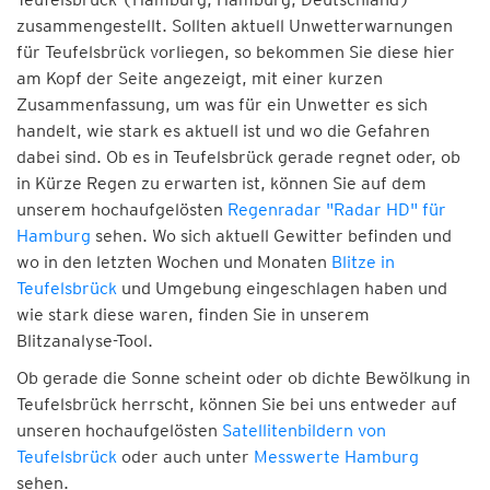
zusammengestellt. Sollten aktuell Unwetterwarnungen
für Teufelsbrück vorliegen, so bekommen Sie diese hier
am Kopf der Seite angezeigt, mit einer kurzen
Zusammenfassung, um was für ein Unwetter es sich
handelt, wie stark es aktuell ist und wo die Gefahren
dabei sind. Ob es in Teufelsbrück gerade regnet oder, ob
in Kürze Regen zu erwarten ist, können Sie auf dem
unserem hochaufgelösten
Regenradar "Radar HD" für
Hamburg
sehen. Wo sich aktuell Gewitter befinden und
wo in den letzten Wochen und Monaten
Blitze in
Teufelsbrück
und Umgebung eingeschlagen haben und
wie stark diese waren, finden Sie in unserem
Blitzanalyse-Tool.
Ob gerade die Sonne scheint oder ob dichte Bewölkung in
Teufelsbrück herrscht, können Sie bei uns entweder auf
unseren hochaufgelösten
Satellitenbildern von
Teufelsbrück
oder auch unter
Messwerte Hamburg
sehen.