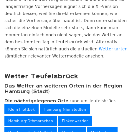
längerfristige Vorhersagen eignet sich die XL-Version
deutlich besser, weil Sie direkt erkennen können, wie
sicher die Vorhersage überhaupt ist. Denn unterscheiden
sich die einzelnen Modelle sehr stark, dann kann man
momentan einfach noch nicht sagen, wie das Wetter an
dem bestimmten Tag in Teufelsbrück wird. Alternativ
können Sie sich natürlich auch die aktuellen
Wetterkarten
sämtlicher relevanter Wettermodelle ansehen.
Wetter Teufelsbrück
Das Wetter an weiteren Orten in der Region
Hamburg (Stadt)
rund um Teufelsbrück
Die nächstgelegenen Orte
Klein Flottbek
Hamburg-Nienstedten
Hamburg-Othmarschen
Finkenwerder