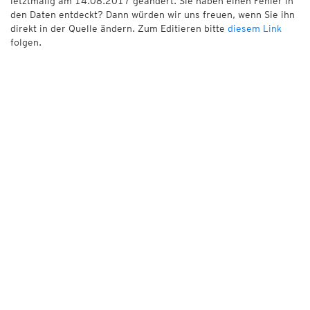
letztmalig am 14.08.2017 geändert. Sie haben einen Fehler in
den Daten entdeckt? Dann würden wir uns freuen, wenn Sie ihn
direkt in der Quelle ändern. Zum Editieren bitte
diesem Link
folgen.