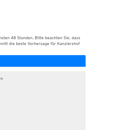
chsten 48 Stunden. Bitte beachten Sie, dass
hnitt die beste Vorhersage für Kanzlershof
en