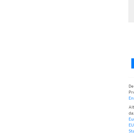
De
Pr
En
Al
da
Eu
EU
St