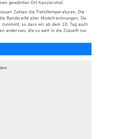
hnen gewählten Ort Kanzlershof.
blauen Zahlen die Tiefsttemperaturen. Die
die Bandbreite aller Modellrechnungen. Sie
r zunimmt, so dass wir ab dem 10. Tag auch
n anderswo, die so weit in die Zukunft nur
aden