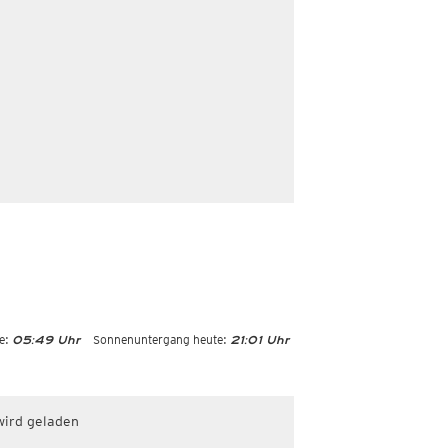
e:
Sonnenuntergang heute:
05:49 Uhr
21:01 Uhr
wird geladen