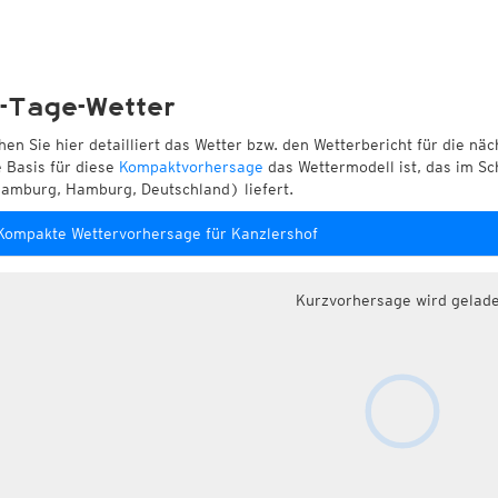
-Tage-Wetter
hen Sie hier detailliert das Wetter bzw. den Wetterbericht für die nä
e Basis für diese
Kompaktvorhersage
das Wettermodell ist, das im Sc
amburg, Hamburg, Deutschland) liefert.
Kompakte Wettervorhersage für Kanzlershof
Kurzvorhersage wird gelad