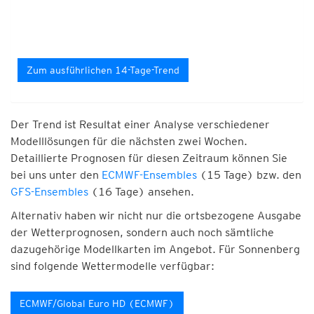
Zum ausführlichen 14-Tage-Trend
Der Trend ist Resultat einer Analyse verschiedener
Modelllösungen für die nächsten zwei Wochen.
Detaillierte Prognosen für diesen Zeitraum können Sie
bei uns unter den
ECMWF-Ensembles
(15 Tage) bzw. den
GFS-Ensembles
(16 Tage) ansehen.
Alternativ haben wir nicht nur die ortsbezogene Ausgabe
der Wetterprognosen, sondern auch noch sämtliche
dazugehörige Modellkarten im Angebot. Für Sonnenberg
sind folgende Wettermodelle verfügbar:
ECMWF/Global Euro HD (ECMWF)