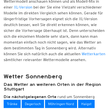
Wettermodell anschauen können und als Modell-Mix in
einer
XL-Version
bei der Sie eine Vielzahl verschiedener
Modelle im direkten Vergleich sehen können. Gerade für
längerfristige Vorhersagen eignet sich die XL-Version
deutlich besser, weil Sie direkt erkennen können, wie
sicher die Vorhersage überhaupt ist. Denn unterscheiden
sich die einzelnen Modelle sehr stark, dann kann man
momentan einfach noch nicht sagen, wie das Wetter an
dem bestimmten Tag in Sonnenberg wird. Alternativ
können Sie sich natürlich auch die aktuellen
Wetterkarten
sämtlicher relevanter Wettermodelle ansehen.
Wetter Sonnenberg
Das Wetter an weiteren Orten in der Region
Stuttgart
rund um Sonnenberg
Die nächstgelegenen Orte
Tränke
Degerloch
Möhringen-Nord
Haigst