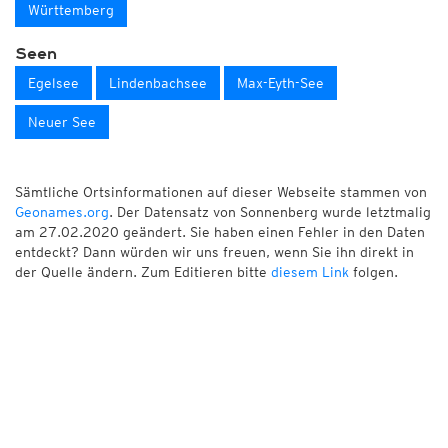
Württemberg
Seen
Egelsee
Lindenbachsee
Max-Eyth-See
Neuer See
Sämtliche Ortsinformationen auf dieser Webseite stammen von
Geonames.org
. Der Datensatz von Sonnenberg wurde letztmalig
am 27.02.2020 geändert. Sie haben einen Fehler in den Daten
entdeckt? Dann würden wir uns freuen, wenn Sie ihn direkt in
der Quelle ändern. Zum Editieren bitte
diesem Link
folgen.