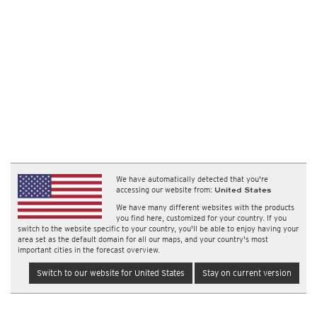
We have automatically detected that you're
accessing our website from:
United States
We have many different websites with the products
you find here, customized for your country. If you
switch to the website specific to your country, you'll be able to enjoy having your
area set as the default domain for all our maps, and your country's most
important cities in the forecast overview.
Switch to our website for United States
Stay on current version