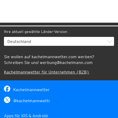
Ihre aktuell gewählte Länder-Version
Sie wollen auf kachelmannwetter.com werben?
Schreiben Sie uns!
werbung@kachelmann.com
Kachelmannwetter für Unternehmen (B2B)
Kachelmannwetter
@kachelmannwettr
Apps für iOS & Android