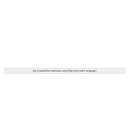
Die Zusatzinformationen zukünftig nicht mehr anzeigen