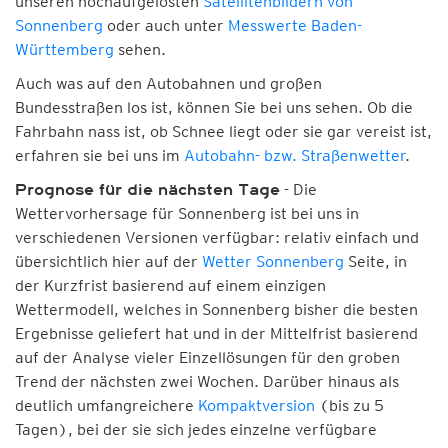
unseren hochaufgelösten
Satellitenbildern von
Sonnenberg
oder auch unter
Messwerte Baden-
Württemberg
sehen.
Auch was auf den Autobahnen und großen
Bundesstraßen los ist, können Sie bei uns sehen. Ob die
Fahrbahn nass ist, ob Schnee liegt oder sie gar vereist ist,
erfahren sie bei uns im
Autobahn- bzw. Straßenwetter
.
- Die
Prognose für die nächsten Tage
Wettervorhersage für Sonnenberg ist bei uns in
verschiedenen Versionen verfügbar: relativ einfach und
übersichtlich hier auf der
Wetter Sonnenberg
Seite, in
der Kurzfrist basierend auf einem einzigen
Wettermodell, welches in Sonnenberg bisher die besten
Ergebnisse geliefert hat und in der Mittelfrist basierend
auf der Analyse vieler Einzellösungen für den groben
Trend der nächsten zwei Wochen. Darüber hinaus als
deutlich umfangreichere
Kompaktversion
(bis zu 5
Tagen), bei der sie sich jedes einzelne verfügbare