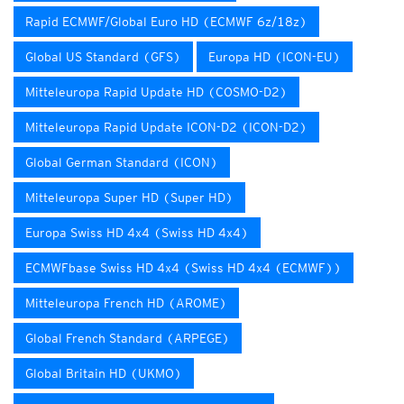
Rapid ECMWF/Global Euro HD (ECMWF 6z/18z)
Global US Standard (GFS)
Europa HD (ICON-EU)
Mitteleuropa Rapid Update HD (COSMO-D2)
Mitteleuropa Rapid Update ICON-D2 (ICON-D2)
Global German Standard (ICON)
Mitteleuropa Super HD (Super HD)
Europa Swiss HD 4x4 (Swiss HD 4x4)
ECMWFbase Swiss HD 4x4 (Swiss HD 4x4 (ECMWF))
Mitteleuropa French HD (AROME)
Global French Standard (ARPEGE)
Global Britain HD (UKMO)