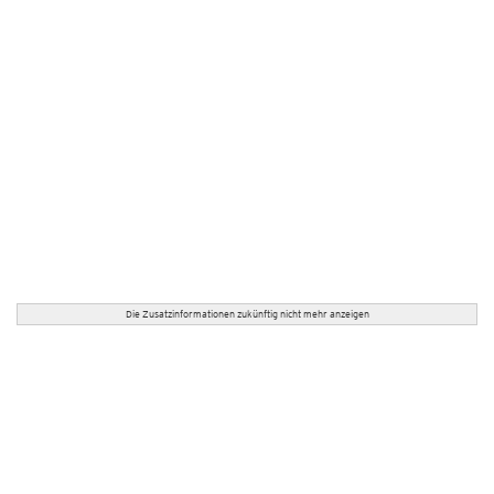
Die Zusatzinformationen zukünftig nicht mehr anzeigen