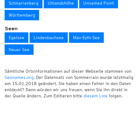
Schnarrenberg
Uhlandshöhe
Unnamed Point
Württemberg
Seen
Egelsee
Lindenbachsee
Max-Eyth-See
Neuer See
Sämtliche Ortsinformationen auf dieser Webseite stammen von
Geonames.org
. Der Datensatz von Sommerrain wurde letztmalig
am 15.01.2018 geändert. Sie haben einen Fehler in den Daten
entdeckt? Dann würden wir uns freuen, wenn Sie ihn direkt in
der Quelle ändern. Zum Editieren bitte
diesem Link
folgen.