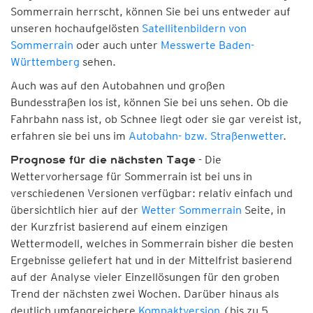
Sommerrain herrscht, können Sie bei uns entweder auf
unseren hochaufgelösten
Satellitenbildern von
Sommerrain
oder auch unter
Messwerte Baden-
Württemberg
sehen.
Auch was auf den Autobahnen und großen
Bundesstraßen los ist, können Sie bei uns sehen. Ob die
Fahrbahn nass ist, ob Schnee liegt oder sie gar vereist ist,
erfahren sie bei uns im
Autobahn- bzw. Straßenwetter
.
- Die
Prognose für die nächsten Tage
Wettervorhersage für Sommerrain ist bei uns in
verschiedenen Versionen verfügbar: relativ einfach und
übersichtlich hier auf der
Wetter Sommerrain
Seite, in
der Kurzfrist basierend auf einem einzigen
Wettermodell, welches in Sommerrain bisher die besten
Ergebnisse geliefert hat und in der Mittelfrist basierend
auf der Analyse vieler Einzellösungen für den groben
Trend der nächsten zwei Wochen. Darüber hinaus als
deutlich umfangreichere
Kompaktversion
(bis zu 5