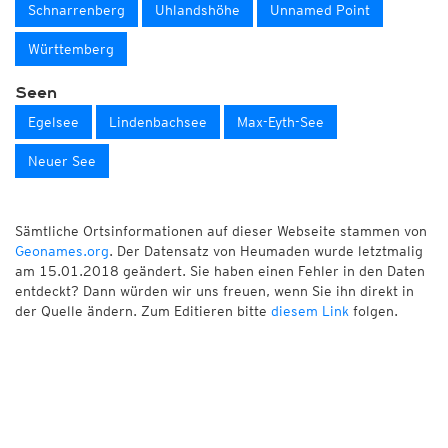
Schnarrenberg
Uhlandshöhe
Unnamed Point
Württemberg
Seen
Egelsee
Lindenbachsee
Max-Eyth-See
Neuer See
Sämtliche Ortsinformationen auf dieser Webseite stammen von
Geonames.org
. Der Datensatz von Heumaden wurde letztmalig
am 15.01.2018 geändert. Sie haben einen Fehler in den Daten
entdeckt? Dann würden wir uns freuen, wenn Sie ihn direkt in
der Quelle ändern. Zum Editieren bitte
diesem Link
folgen.