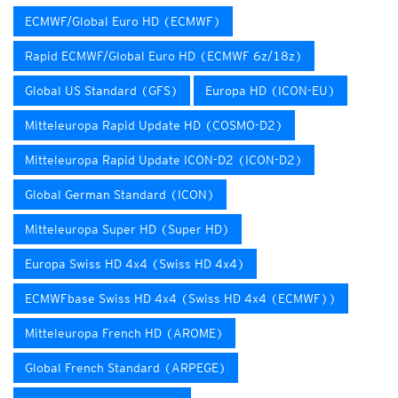
ECMWF/Global Euro HD (ECMWF)
Rapid ECMWF/Global Euro HD (ECMWF 6z/18z)
Global US Standard (GFS)
Europa HD (ICON-EU)
Mitteleuropa Rapid Update HD (COSMO-D2)
Mitteleuropa Rapid Update ICON-D2 (ICON-D2)
Global German Standard (ICON)
Mitteleuropa Super HD (Super HD)
Europa Swiss HD 4x4 (Swiss HD 4x4)
ECMWFbase Swiss HD 4x4 (Swiss HD 4x4 (ECMWF))
Mitteleuropa French HD (AROME)
Global French Standard (ARPEGE)