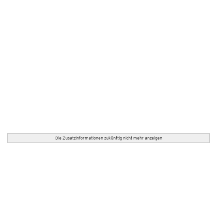
Die Zusatzinformationen zukünftig nicht mehr anzeigen