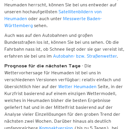
Heumaden herrscht, können Sie bei uns entweder auf
unseren hochaufgelösten
Satellitenbildern von
Heumaden
oder auch unter
Messwerte Baden-
Württemberg
sehen.
Auch was auf den Autobahnen und großen
Bundesstraßen los ist, können Sie bei uns sehen. Ob die
Fahrbahn nass ist, ob Schnee liegt oder sie gar vereist ist,
erfahren sie bei uns im
Autobahn- bzw. Straßenwetter
.
- Die
Prognose für die nächsten Tage
Wettervorhersage für Heumaden ist bei uns in
verschiedenen Versionen verfügbar: relativ einfach und
übersichtlich hier auf der
Wetter Heumaden
Seite, in der
Kurzfrist basierend auf einem einzigen Wettermodell,
welches in Heumaden bisher die besten Ergebnisse
geliefert hat und in der Mittelfrist basierend auf der
Analyse vieler Einzellösungen für den groben Trend der
nächsten zwei Wochen. Darüber hinaus als deutlich
umfangreichere
Kompaktversion
(bis zu 5 Tagen), bei