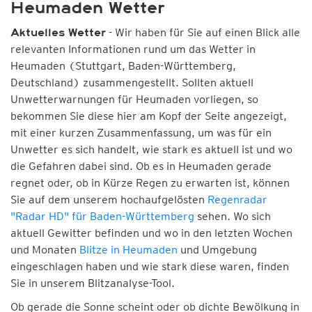
Heumaden Wetter
- Wir haben für Sie auf einen Blick alle
Aktuelles Wetter
relevanten Informationen rund um das Wetter in
Heumaden (Stuttgart, Baden-Württemberg,
Deutschland) zusammengestellt. Sollten aktuell
Unwetterwarnungen für Heumaden vorliegen, so
bekommen Sie diese hier am Kopf der Seite angezeigt,
mit einer kurzen Zusammenfassung, um was für ein
Unwetter es sich handelt, wie stark es aktuell ist und wo
die Gefahren dabei sind. Ob es in Heumaden gerade
regnet oder, ob in Kürze Regen zu erwarten ist, können
Sie auf dem unserem hochaufgelösten
Regenradar
"Radar HD" für Baden-Württemberg
sehen. Wo sich
aktuell Gewitter befinden und wo in den letzten Wochen
und Monaten
Blitze in Heumaden
und Umgebung
eingeschlagen haben und wie stark diese waren, finden
Sie in unserem Blitzanalyse-Tool.
Ob gerade die Sonne scheint oder ob dichte Bewölkung in