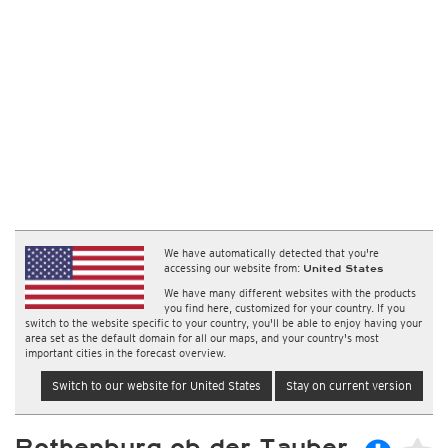
We have automatically detected that you're
accessing our website from:
United States
We have many different websites with the products
you find here, customized for your country. If you
switch to the website specific to your country, you'll be able to enjoy having your
area set as the default domain for all our maps, and your country's most
important cities in the forecast overview.
Switch to our website for United States
Stay on current version
Rothenburg ob der Tauber