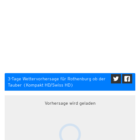
3-Tage Wettervorhersage für Rothenburg ob der
Tauber (Kompakt HD/Swiss HD)
Vorhersage wird geladen