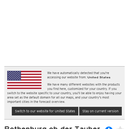
We have automatically detected that you're
accessing our website from:
United States
We have many different websites with the products
you find here, customized for your country. If you
switch to the website specific to your country, you'll be able to enjoy having your
area set as the default domain for all our maps, and your country's most
important cities in the forecast overview.
Switch to our website for United States
Stay on current version
Rothenburg ob der Tauber