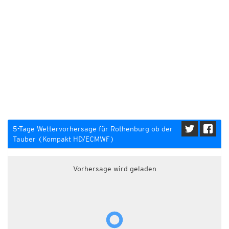
5-Tage Wettervorhersage für Rothenburg ob der
Tauber (Kompakt HD/ECMWF)
Vorhersage wird geladen