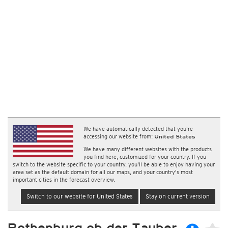
We have automatically detected that you're
accessing our website from:
United States
We have many different websites with the products
you find here, customized for your country. If you
switch to the website specific to your country, you'll be able to enjoy having your
area set as the default domain for all our maps, and your country's most
important cities in the forecast overview.
Switch to our website for United States
Stay on current version
Rothenburg ob der Tauber