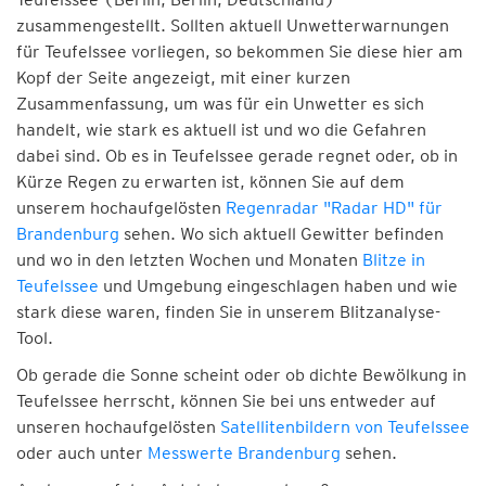
zusammengestellt. Sollten aktuell Unwetterwarnungen
für Teufelssee vorliegen, so bekommen Sie diese hier am
Kopf der Seite angezeigt, mit einer kurzen
Zusammenfassung, um was für ein Unwetter es sich
handelt, wie stark es aktuell ist und wo die Gefahren
dabei sind. Ob es in Teufelssee gerade regnet oder, ob in
Kürze Regen zu erwarten ist, können Sie auf dem
unserem hochaufgelösten
Regenradar "Radar HD" für
Brandenburg
sehen. Wo sich aktuell Gewitter befinden
und wo in den letzten Wochen und Monaten
Blitze in
Teufelssee
und Umgebung eingeschlagen haben und wie
stark diese waren, finden Sie in unserem Blitzanalyse-
Tool.
Ob gerade die Sonne scheint oder ob dichte Bewölkung in
Teufelssee herrscht, können Sie bei uns entweder auf
unseren hochaufgelösten
Satellitenbildern von Teufelssee
oder auch unter
Messwerte Brandenburg
sehen.