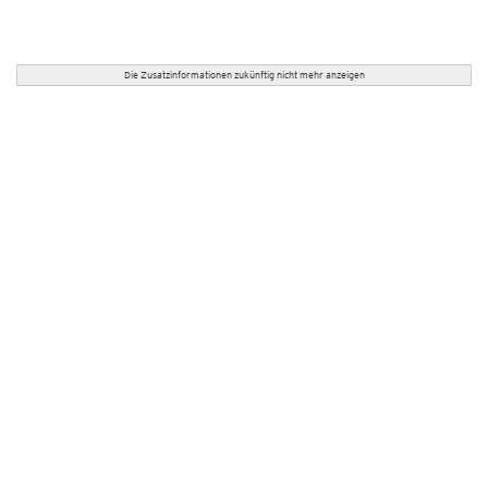
Die Zusatzinformationen zukünftig nicht mehr anzeigen