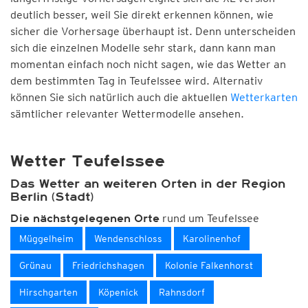
deutlich besser, weil Sie direkt erkennen können, wie
sicher die Vorhersage überhaupt ist. Denn unterscheiden
sich die einzelnen Modelle sehr stark, dann kann man
momentan einfach noch nicht sagen, wie das Wetter an
dem bestimmten Tag in Teufelssee wird. Alternativ
können Sie sich natürlich auch die aktuellen
Wetterkarten
sämtlicher relevanter Wettermodelle ansehen.
Wetter Teufelssee
Das Wetter an weiteren Orten in der Region
Berlin (Stadt)
rund um Teufelssee
Die nächstgelegenen Orte
Müggelheim
Wendenschloss
Karolinenhof
Grünau
Friedrichshagen
Kolonie Falkenhorst
Hirschgarten
Köpenick
Rahnsdorf