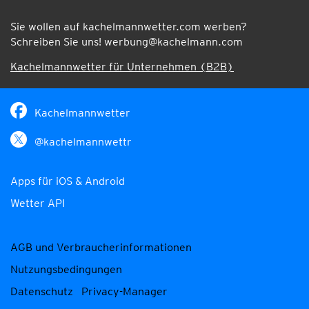
Sie wollen auf kachelmannwetter.com werben?
Schreiben Sie uns!
werbung@kachelmann.com
Kachelmannwetter für Unternehmen (B2B)
Kachelmannwetter
@kachelmannwettr
Apps für iOS & Android
Wetter API
AGB und Verbraucherinformationen
Nutzungsbedingungen
Datenschutz
Privacy-Manager