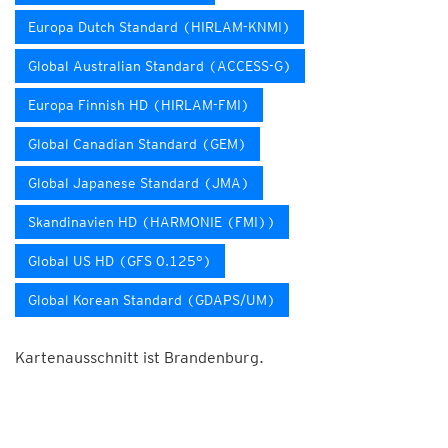
Europa Dutch Standard (HIRLAM-KNMI)
Global Australian Standard (ACCESS-G)
Europa Finnish HD (HIRLAM-FMI)
Global Canadian Standard (GEM)
Global Japanese Standard (JMA)
Skandinavien HD (HARMONIE (FMI))
Global US HD (GFS 0.125°)
Global Korean Standard (GDAPS/UM)
Kartenausschnitt ist Brandenburg.