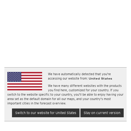
We have automatically detected that you're
accessing our website from:
United States
We have many different websites with the products
you find here, customized for your country. If you
switch to the website specific to your country, you'll be able to enjoy having your
area set as the default domain for all our maps, and your country's most
important cities in the forecast overview.
Switch to our website for United States
Stay on current version