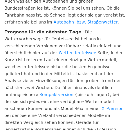
Auch was auf den Autobahnen und großen
Bundesstraßen los ist, können Sie bei uns sehen. Ob die
Fahrbahn nass ist, ob Schnee liegt oder sie gar vereist ist,
erfahren sie bei uns im
Autobahn- bzw. Straßenwetter
.
- Die
Prognose für die nächsten Tage
Wettervorhersage für Teufelssee ist bei uns in
verschiedenen Versionen verfügbar: relativ einfach und
übersichtlich hier auf der
Wetter Teufelssee
Seite, in der
Kurzfrist basierend auf einem einzigen Wettermodell,
welches in Teufelssee bisher die besten Ergebnisse
geliefert hat und in der Mittelfrist basierend auf der
Analyse vieler Einzellösungen für den groben Trend der
nächsten zwei Wochen. Darüber hinaus als deutlich
umfangreichere
Kompaktversion
(bis zu 5 Tagen), bei
der sie sich jedes einzelne verfügbare Wettermodell
anschauen können und als Modell-Mix in einer
XL-Version
bei der Sie eine Vielzahl verschiedener Modelle im
direkten Vergleich sehen können. Gerade für
längerfristige Vorhersagen eignet sich die XL-Version