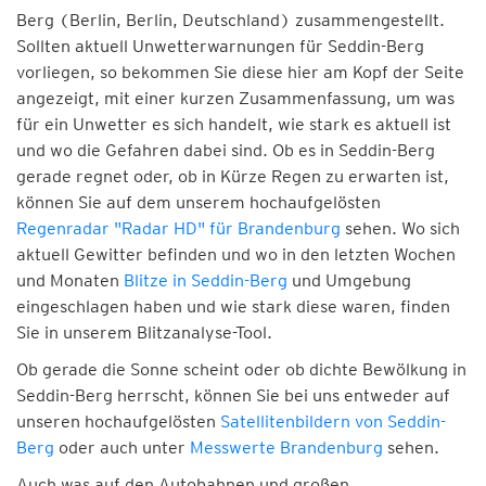
Berg (Berlin, Berlin, Deutschland) zusammengestellt.
Sollten aktuell Unwetterwarnungen für Seddin-Berg
vorliegen, so bekommen Sie diese hier am Kopf der Seite
angezeigt, mit einer kurzen Zusammenfassung, um was
für ein Unwetter es sich handelt, wie stark es aktuell ist
und wo die Gefahren dabei sind. Ob es in Seddin-Berg
gerade regnet oder, ob in Kürze Regen zu erwarten ist,
können Sie auf dem unserem hochaufgelösten
Regenradar "Radar HD" für Brandenburg
sehen. Wo sich
aktuell Gewitter befinden und wo in den letzten Wochen
und Monaten
Blitze in Seddin-Berg
und Umgebung
eingeschlagen haben und wie stark diese waren, finden
Sie in unserem Blitzanalyse-Tool.
Ob gerade die Sonne scheint oder ob dichte Bewölkung in
Seddin-Berg herrscht, können Sie bei uns entweder auf
unseren hochaufgelösten
Satellitenbildern von Seddin-
Berg
oder auch unter
Messwerte Brandenburg
sehen.
Auch was auf den Autobahnen und großen