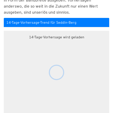
in Form der Bandbreite ausgeben. Vorhersagen
anderswo, die so weit in die Zukunft nur einen Wert
ausgeben, sind unseriös und sinnlos.
14-Tage-Vorhersage-Trend für Seddin-Berg
14-Tage-Vorhersage wird geladen