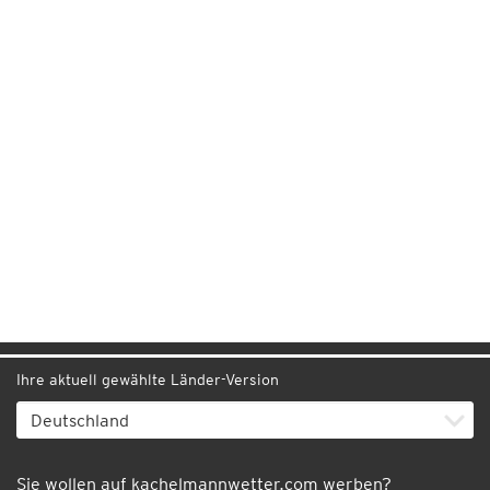
Ihre aktuell gewählte Länder-Version
Sie wollen auf kachelmannwetter.com werben?