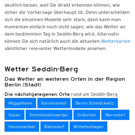
deutlich besser, weil Sie direkt erkennen können, wie
sicher die Vorhersage überhaupt ist. Denn unterscheiden
sich die einzelnen Modelle sehr stark, dann kann man
momentan einfach noch nicht sagen, wie das Wetter an
dem bestimmten Tag in Seddin-Berg wird. Alternativ
können Sie sich natürlich auch die aktuellen
Wetterkarten
sämtlicher relevanter Wettermodelle ansehen.
Wetter Seddin-Berg
Das Wetter an weiteren Orten in der Region
Berlin (Stadt)
rund um Seddin-Berg
Die nächstgelegenen Orte
Müggelheim
Karolinenhof
Berlin-Schmöckwitz
Gosen
Schmöckwitzwerder
Gräbchen
Wernsdorf
Hessenwinkel
Rahnsdorf
Wilhelmshagen