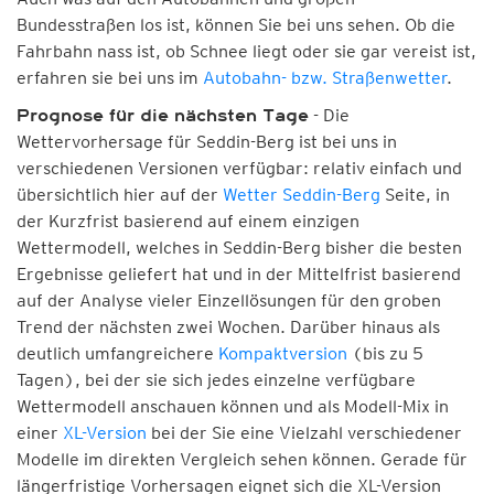
Bundesstraßen los ist, können Sie bei uns sehen. Ob die
Fahrbahn nass ist, ob Schnee liegt oder sie gar vereist ist,
erfahren sie bei uns im
Autobahn- bzw. Straßenwetter
.
- Die
Prognose für die nächsten Tage
Wettervorhersage für Seddin-Berg ist bei uns in
verschiedenen Versionen verfügbar: relativ einfach und
übersichtlich hier auf der
Wetter Seddin-Berg
Seite, in
der Kurzfrist basierend auf einem einzigen
Wettermodell, welches in Seddin-Berg bisher die besten
Ergebnisse geliefert hat und in der Mittelfrist basierend
auf der Analyse vieler Einzellösungen für den groben
Trend der nächsten zwei Wochen. Darüber hinaus als
deutlich umfangreichere
Kompaktversion
(bis zu 5
Tagen), bei der sie sich jedes einzelne verfügbare
Wettermodell anschauen können und als Modell-Mix in
einer
XL-Version
bei der Sie eine Vielzahl verschiedener
Modelle im direkten Vergleich sehen können. Gerade für
längerfristige Vorhersagen eignet sich die XL-Version