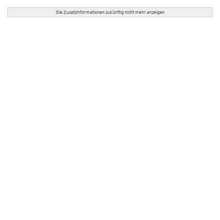
Die Zusatzinformationen zukünftig nicht mehr anzeigen