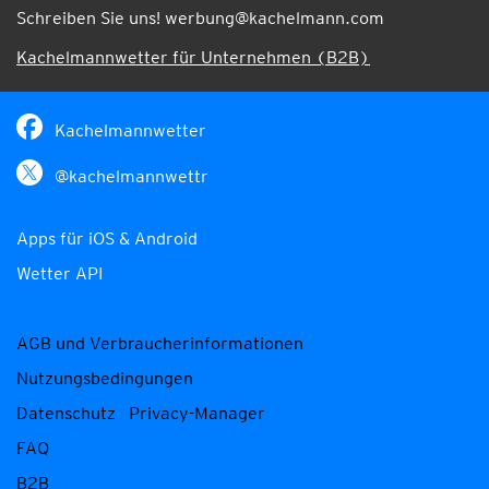
Schreiben Sie uns!
werbung@kachelmann.com
Kachelmannwetter für Unternehmen (B2B)
Kachelmannwetter
@kachelmannwettr
Apps für iOS & Android
Wetter API
AGB und Verbraucherinformationen
Nutzungsbedingungen
Datenschutz
Privacy-Manager
FAQ
B2B