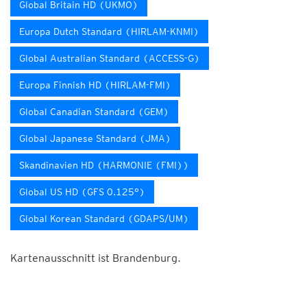
Global Britain HD (UKMO)
Europa Dutch Standard (HIRLAM-KNMI)
Global Australian Standard (ACCESS-G)
Europa Finnish HD (HIRLAM-FMI)
Global Canadian Standard (GEM)
Global Japanese Standard (JMA)
Skandinavien HD (HARMONIE (FMI))
Global US HD (GFS 0.125°)
Global Korean Standard (GDAPS/UM)
Kartenausschnitt ist Brandenburg.