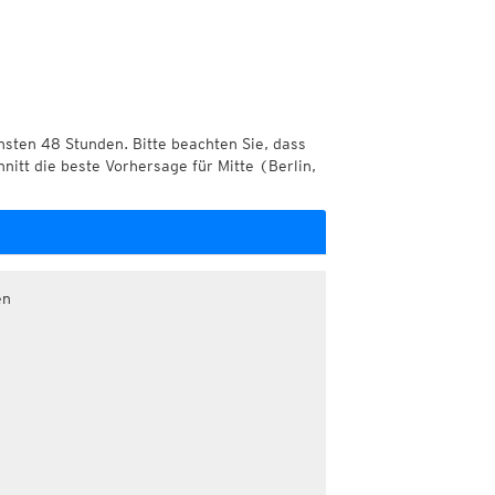
chsten 48 Stunden. Bitte beachten Sie, dass
nitt die beste Vorhersage für Mitte (Berlin,
en