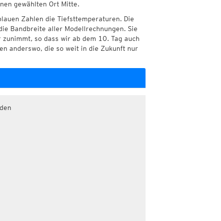
hnen gewählten Ort Mitte.
blauen Zahlen die Tiefsttemperaturen. Die
die Bandbreite aller Modellrechnungen. Sie
r zunimmt, so dass wir ab dem 10. Tag auch
n anderswo, die so weit in die Zukunft nur
aden