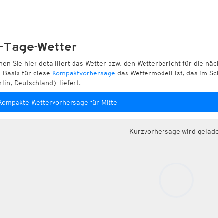
-Tage-Wetter
hen Sie hier detailliert das Wetter bzw. den Wetterbericht für die nä
e Basis für diese
Kompaktvorhersage
das Wettermodell ist, das im Sch
rlin, Deutschland) liefert.
Kompakte Wettervorhersage für Mitte
Kurzvorhersage wird gelad