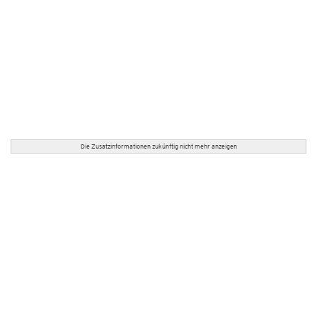
Die Zusatzinformationen zukünftig nicht mehr anzeigen