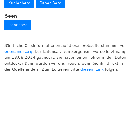
Kuhlenberg
Raher Berg
Seen
Irenensee
Sämtliche Ortsinformationen auf dieser Webseite stammen von
Geonames.org
. Der Datensatz von Sorgensen wurde letztmalig
am 18.08.2014 geändert. Sie haben einen Fehler in den Daten
entdeckt? Dann würden wir uns freuen, wenn Sie ihn direkt in
der Quelle ändern. Zum Editieren bitte
diesem Link
folgen.