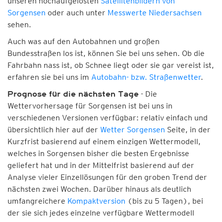
unseren hochaufgelösten
Satellitenbildern von
Sorgensen
oder auch unter
Messwerte Niedersachsen
sehen.
Auch was auf den Autobahnen und großen
Bundesstraßen los ist, können Sie bei uns sehen. Ob die
Fahrbahn nass ist, ob Schnee liegt oder sie gar vereist ist,
erfahren sie bei uns im
Autobahn- bzw. Straßenwetter
.
- Die
Prognose für die nächsten Tage
Wettervorhersage für Sorgensen ist bei uns in
verschiedenen Versionen verfügbar: relativ einfach und
übersichtlich hier auf der
Wetter Sorgensen
Seite, in der
Kurzfrist basierend auf einem einzigen Wettermodell,
welches in Sorgensen bisher die besten Ergebnisse
geliefert hat und in der Mittelfrist basierend auf der
Analyse vieler Einzellösungen für den groben Trend der
nächsten zwei Wochen. Darüber hinaus als deutlich
umfangreichere
Kompaktversion
(bis zu 5 Tagen), bei
der sie sich jedes einzelne verfügbare Wettermodell