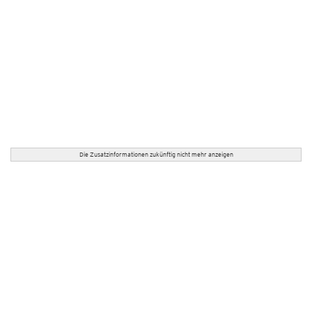
Die Zusatzinformationen zukünftig nicht mehr anzeigen