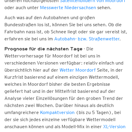
unseren hochaufgelösten
Satellitenbildern von Moordorf
oder auch unter
Messwerte Niedersachsen
sehen.
Auch was auf den Autobahnen und großen
Bundesstraßen los ist, können Sie bei uns sehen. Ob die
Fahrbahn nass ist, ob Schnee liegt oder sie gar vereist ist,
erfahren sie bei uns im
Autobahn- bzw. Straßenwetter
.
- Die
Prognose für die nächsten Tage
Wettervorhersage für Moordorf ist bei uns in
verschiedenen Versionen verfügbar: relativ einfach und
übersichtlich hier auf der
Wetter Moordorf
Seite, in der
Kurzfrist basierend auf einem einzigen Wettermodell,
welches in Moordorf bisher die besten Ergebnisse
geliefert hat und in der Mittelfrist basierend auf der
Analyse vieler Einzellösungen für den groben Trend der
nächsten zwei Wochen. Darüber hinaus als deutlich
umfangreichere
Kompaktversion
(bis zu 5 Tagen), bei
der sie sich jedes einzelne verfügbare Wettermodell
anschauen können und als Modell-Mix in einer
XL-Version