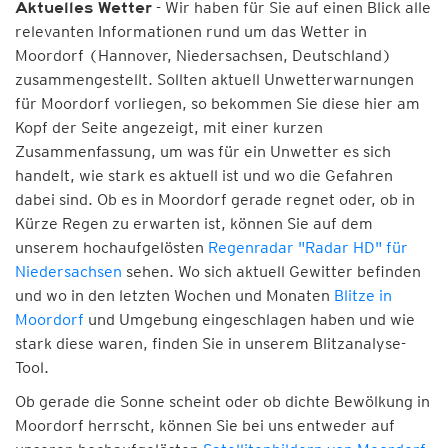
- Wir haben für Sie auf einen Blick alle
Aktuelles Wetter
relevanten Informationen rund um das Wetter in
Moordorf (Hannover, Niedersachsen, Deutschland)
zusammengestellt. Sollten aktuell Unwetterwarnungen
für Moordorf vorliegen, so bekommen Sie diese hier am
Kopf der Seite angezeigt, mit einer kurzen
Zusammenfassung, um was für ein Unwetter es sich
handelt, wie stark es aktuell ist und wo die Gefahren
dabei sind. Ob es in Moordorf gerade regnet oder, ob in
Kürze Regen zu erwarten ist, können Sie auf dem
unserem hochaufgelösten
Regenradar "Radar HD" für
Niedersachsen
sehen. Wo sich aktuell Gewitter befinden
und wo in den letzten Wochen und Monaten
Blitze in
Moordorf
und Umgebung eingeschlagen haben und wie
stark diese waren, finden Sie in unserem Blitzanalyse-
Tool.
Ob gerade die Sonne scheint oder ob dichte Bewölkung in
Moordorf herrscht, können Sie bei uns entweder auf