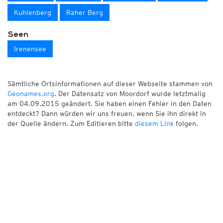
Kuhlenberg
Raher Berg
Seen
Irenensee
Sämtliche Ortsinformationen auf dieser Webseite stammen von
Geonames.org
. Der Datensatz von Moordorf wurde letztmalig
am 04.09.2015 geändert. Sie haben einen Fehler in den Daten
entdeckt? Dann würden wir uns freuen, wenn Sie ihn direkt in
der Quelle ändern. Zum Editieren bitte
diesem Link
folgen.