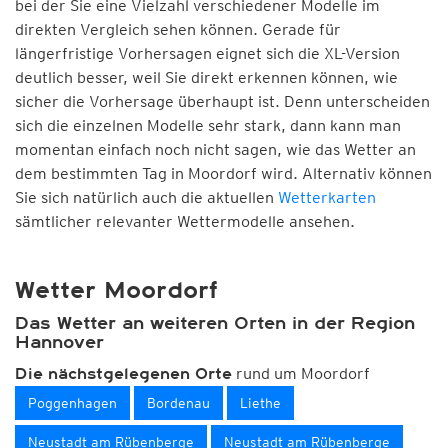
bei der Sie eine Vielzahl verschiedener Modelle im
direkten Vergleich sehen können. Gerade für
längerfristige Vorhersagen eignet sich die XL-Version
deutlich besser, weil Sie direkt erkennen können, wie
sicher die Vorhersage überhaupt ist. Denn unterscheiden
sich die einzelnen Modelle sehr stark, dann kann man
momentan einfach noch nicht sagen, wie das Wetter an
dem bestimmten Tag in Moordorf wird. Alternativ können
Sie sich natürlich auch die aktuellen
Wetterkarten
sämtlicher relevanter Wettermodelle ansehen.
Wetter Moordorf
Das Wetter an weiteren Orten in der Region
Hannover
rund um Moordorf
Die nächstgelegenen Orte
Poggenhagen
Bordenau
Liethe
Neustadt am Rübenberge
Neustadt am Rübenberge