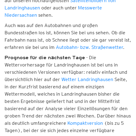
auf unseren hochaufgelösten
Satellitenbildern von
Landringhausen
oder auch unter
Messwerte
Niedersachsen
sehen.
Auch was auf den Autobahnen und großen
Bundesstraßen los ist, können Sie bei uns sehen. Ob die
Fahrbahn nass ist, ob Schnee liegt oder sie gar vereist ist,
erfahren sie bei uns im
Autobahn- bzw. Straßenwetter
.
- Die
Prognose für die nächsten Tage
Wettervorhersage für Landringhausen ist bei uns in
verschiedenen Versionen verfügbar: relativ einfach und
übersichtlich hier auf der
Wetter Landringhausen
Seite,
in der Kurzfrist basierend auf einem einzigen
Wettermodell, welches in Landringhausen bisher die
besten Ergebnisse geliefert hat und in der Mittelfrist
basierend auf der Analyse vieler Einzellösungen für den
groben Trend der nächsten zwei Wochen. Darüber hinaus
als deutlich umfangreichere
Kompaktversion
(bis zu 5
Tagen), bei der sie sich jedes einzelne verfügbare