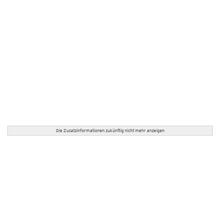
Die Zusatzinformationen zukünftig nicht mehr anzeigen