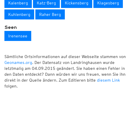
Kalenberg
Katz-Berg
Kickensberg
Klagesberg
Kuhlenberg
Raher Berg
Seen
Irenensee
Sämtliche Ortsinformationen auf dieser Webseite stammen von
Geonames.org
. Der Datensatz von Landringhausen wurde
letztmalig am 04.09.2015 geändert. Sie haben einen Fehler in
den Daten entdeckt? Dann würden wir uns freuen, wenn Sie ihn
direkt in der Quelle ändern. Zum Editieren bitte
diesem Link
folgen.