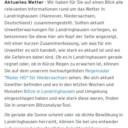
- Wir haben für Sie auf einen Blick alle
Aktuelles Wetter
relevanten Informationen rund um das Wetter in
Landringhausen (Hannover, Niedersachsen,
Deutschland) zusammengestellt. Sollten aktuell
Unwetterwarnungen für Landringhausen vorliegen, so
bekommen Sie diese hier am Kopf der Seite angezeigt,
mit einer kurzen Zusammenfassung, um was für ein
Unwetter es sich handelt, wie stark es aktuell ist und wo
die Gefahren dabei sind. Ob es in Landringhausen gerade
regnet oder, ob in Kürze Regen zu erwarten ist, können
Sie auf dem unserem hochaufgelösten
Regenradar
"Radar HD" für Niedersachsen
sehen. Wo sich aktuell
Gewitter befinden und wo in den letzten Wochen und
Monaten
Blitze in Landringhausen
und Umgebung
eingeschlagen haben und wie stark diese waren, finden
Sie in unserem Blitzanalyse-Tool.
Ob gerade die Sonne scheint oder ob dichte Bewölkung in
Landringhausen herrscht, können Sie bei uns entweder