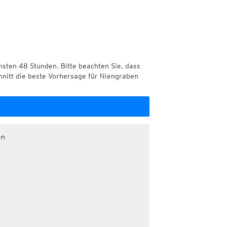
chsten 48 Stunden. Bitte beachten Sie, dass
hnitt die beste Vorhersage für Niengraben
en