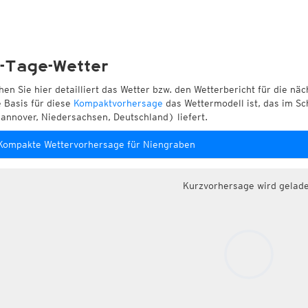
-Tage-Wetter
hen Sie hier detailliert das Wetter bzw. den Wetterbericht für die nä
e Basis für diese
Kompaktvorhersage
das Wettermodell ist, das im Sc
annover, Niedersachsen, Deutschland) liefert.
Kompakte Wettervorhersage für Niengraben
Kurzvorhersage wird gelad