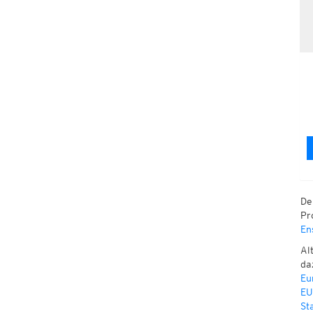
De
Pr
En
Al
da
Eu
EU
St