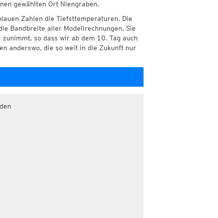
Ihnen gewählten Ort Niengraben.
blauen Zahlen die Tiefsttemperaturen. Die
die Bandbreite aller Modellrechnungen. Sie
r zunimmt, so dass wir ab dem 10. Tag auch
n anderswo, die so weit in die Zukunft nur
aden